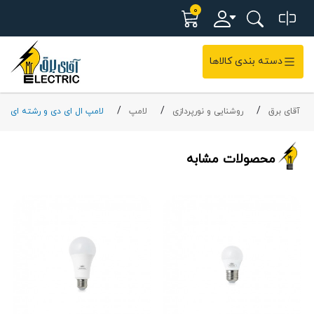
0
دسته بندی کالاها
آقای برق
روشنایی و نورپردازی
لامپ
لامپ ال ای دی و رشته ای
محصولات مشابه