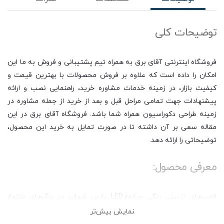
توضیحات کلی
فروشگاه اینترنتی آقای برق به همراه تیم پشتیبانی و فروش به ما این
امکان را داده است که علاوه بر فروش محصولات با بهترین قیمت و
کیفیت بازار، در زمینه خدمات مشاوره خرید، راهنمایی نصب و ارائه
پیشنهادات جهت تمامی مراحل قبل و بعد از خرید از جمله مشاوره در
زمینه طراحی دکوراسیون همراه شما باشد. فروشگاه آقای برق در این
مقاله سعی بر آن داشته تا در صورت تمایل به خرید این محصول،
توضیحاتی را ارائه دهد.
معرفی محصول:
لامپ‌های تزیینی رنگی حبابدارLED پارس شهاب در رنگ‌های متنوع
جایگزین بسیار مناسبی برای لامپ‌های تزیینی رشته‌ای و کم‌مصرف
نمایش بیش‌تر
می‌باشد. استفاده از لامپ فوق برای ریسه‌های رنگی نورپردازی بسیار