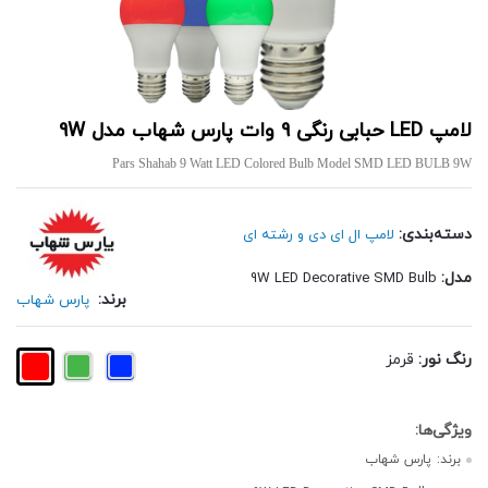
لامپ LED حبابی رنگی 9 وات پارس شهاب مدل 9W
Pars Shahab 9 Watt LED Colored Bulb Model SMD LED BULB 9W
دسته‌بندی:
لامپ ال ای دی و رشته ای
مدل:
9W LED Decorative SMD Bulb
برند:
پارس شهاب
رنگ نور:
قرمز
برند:
پارس شهاب