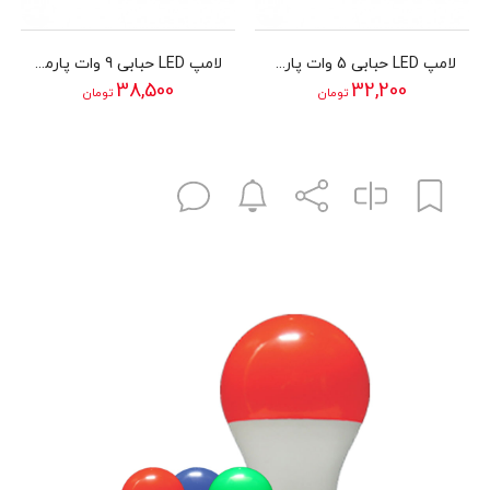
لامپ LED حبابی 5 وات پارمیس مدل SMD LED BULB 5W
لامپ LED حبابی 9 وات پارمیس مدل SMD LED BULB 9W
38,500
32,200
تومان
تومان