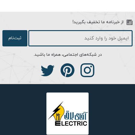
مناسب است؛ زیرا مصرفی بسیار کم و نوردهی ملایمی دارند. لامپ فوق
طول عمر بالایی داشته و نور تولیدی آن فاقد اشعه‌های فرابنفش و
از خبرنامه ما تخفیف بگیرید!
فروسرخ است. استفاده از این لامپ در ریسه‌های رنگی تاثیر بسیار
زیادی در کاهش میزان مصرف برق دارد.
ثبت‌نام
شرایط استفاده:
در شبکه‌های اجتماعی، همراه ما باشید.
قابل استفاده در شرایط محیطی سرد، خشک و مرطوب
اطمینان حاصل نماییدکه نصب یا تعویض این محصول در گستره ولتاژ
مناسب صورت گرفته است.
این محصول را با تجهیزات کنترل‌کننده نور (Dimmer) استفاده نکنید.
در زمان نصب، تعویض و تمیز کردن محصول، جریان برق را قطع نمایید.
از جداسازی اجزاء، تعمیر و یا تغییر در محصول خودداری نمایید.
این محصول را در مجاورت اشیاء قابل اشتعال همچون کاغذ یا پارچه قرار
ندهید.
در مکان‌های با احتمال ریزش آب و یا در دمای بسیار بالا استفاده نشود.