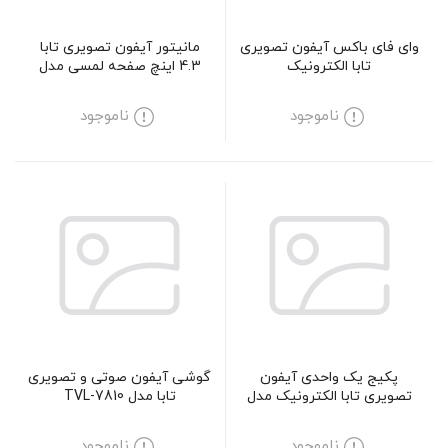
وای فای باکس آیفون تصویری
مانیتور آیفون تصویری تابا
تابا الکترونیک
4.3 اینچ صفحه لمسی مدل
TVD-1043i
ناموجود
ناموجود
پکیج یک واحدی آیفون
گوشی آیفون صوتی و تصویری
تصویری تابا الکترونیک مدل
تابا مدل TVL-7810
1070M
ناموجود
ناموجود