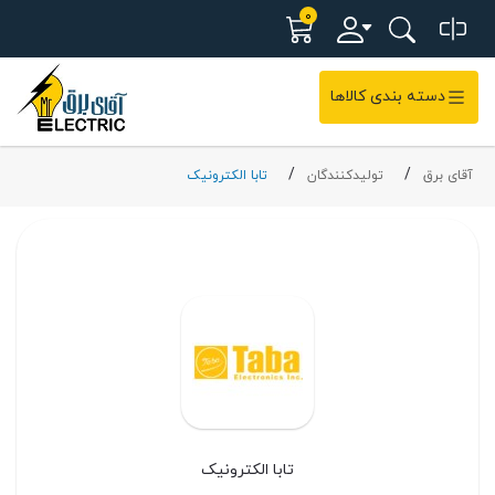
0
دسته بندی کالاها
آقای برق
تولیدکنندگان
تابا الکترونیک
تابا الکترونیک