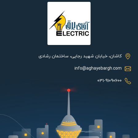
کاشان، خیابان شهید رجایی، ساختمان رشادی
info@aghayebargh.com
031-91090600