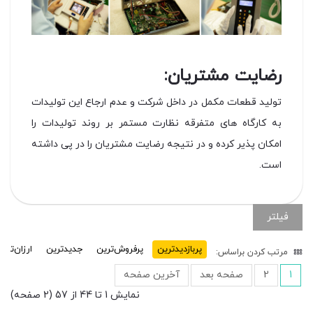
رضایت مشتریان:
تولید قطعات مکمل در داخل شرکت و عدم ارجاع این تولیدات
به کارگاه های متفرقه نظارت مستمر بر روند تولیدات را
امکان پذیر کرده و در نتیجه رضایت مشتریان را در پی داشته
است.
فیلتر
پربازدید‌ترین
پرفروش‌ترین
جدیدترین
ارزان‌تری
مرتب کردن براساس:
1
2
صفحه بعد
آخرین صفحه
نمایش 1 تا 44 از 57 (2 صفحه)