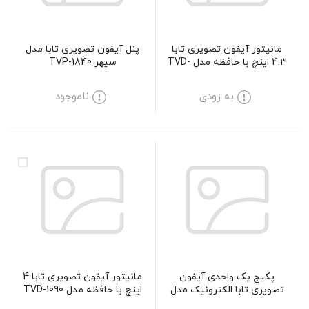
مانیتور آیفون تصویری تابا
پنل آیفون تصویری تابا مدل
4.3 اینچ با حافظه مدل TVD-
سپهر TVP-1840
1035
به زودی
ناموجود
پکیج یک واحدی آیفون
مانیتور آیفون تصویری تابا 4
تصویری تابا الکترونیک مدل
اینچ با حافظه مدل TVD-1090
70-5