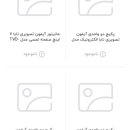
پکیج دو واحدی آیفون
مانیتور آیفون تصویری تابا 7
تصویری تابا الکترونیک مدل
اینچ صفحه لمسی مدل TVD-
1070 PRO
70-5
ناموجود
ناموجود
پکیج دو واحدی آیفون
پکیج دو واحدی آیفون