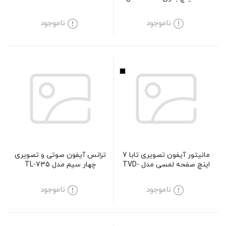
TVD-5-43
ناموجود
ناموجود
مانیتور آیفون تصویری تابا 7
ترانس آیفون صوتی و تصویری
اینچ صفحه لمسی مدل TVD-
چهار سیم مدل TL-735
4070
ناموجود
ناموجود