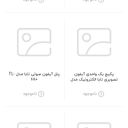
پکیج یک واحدی آیفون
پنل آیفون صوتی تابا مدل TL-
تصویری تابا الکترونیک مدل
680
1043M
ناموجود
ناموجود