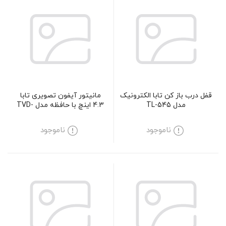
قفل درب باز کن تابا الکترونیک
مانیتور آیفون تصویری تابا
مدل TL-545
4.3 اینچ با حافظه مدل TVD-
1040M
ناموجود
ناموجود