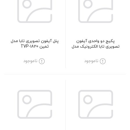
پکیج دو واحدی آیفون
پنل آیفون تصویری تابا مدل
تصویری تابا الکترونیک مدل
ثمین TVP-1820
4070
ناموجود
ناموجود