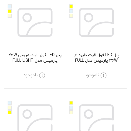
پنل LED فول لایت دایره ای
پنل LED فول لایت مربعی 25W
36W پارمیس مدل FULL
پارمیس مدل FULL LIGHT
LIGHT
ناموجود
ناموجود