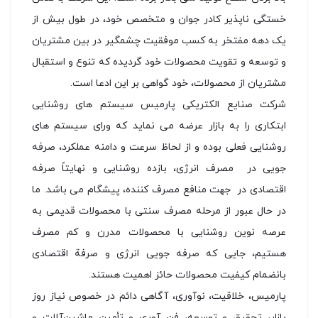
خستگی ناپذیر كادر جوان و متخصص خود، در طول بیش از
یک دهه مفتخر به کسب موفقیت چشمگیر در بین مشتریان
و توسعه و تقویت محصولات خود گردیده که تنوع و استقبال
مشتریان از محصولات، خود گواهی بر این ادعا است.
شركت صنایع الکتریکی پارمیس سیستم های روشنایی
ابتكاری را به بازار عرضه می نماید كه ورای سیستم های
روشنایی فعلی بوده و از لحاظ سرعت و دامنه عملكرد، صرفه
جویی در مصرف انرژی، بازده روشنایی و نهایتاً صرفه
اقتصادی در جهت منافع مصرف كننده، پیشگام می باشد. ما
در حال عبور از مرحله مصرف سنتی با محصولات قدیمی به
عرصه نوین روشنایی با محصولات مدرن و كم مصرف
هستیم، جایی كه صرفه جویی انرژی و صرفة اقتصادی
بانضمام كیفیت محصولات حائز اهمیت هستند.
پارمیس، خلاقیت، نوآوری، آگاهی دائم در خصوص نیاز روز
بازار، تحقیق و توسعه، فن آوری و تأمین ماشین‌آلات و