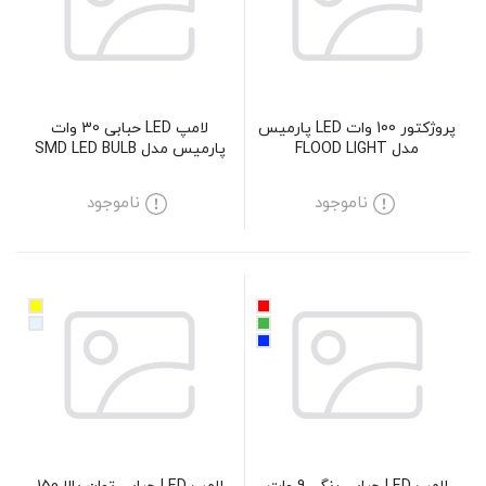
پروژکتور 100 وات LED پارمیس
لامپ LED حبابی 30 وات
مدل FLOOD LIGHT
پارمیس مدل SMD LED BULB
30W
ناموجود
ناموجود