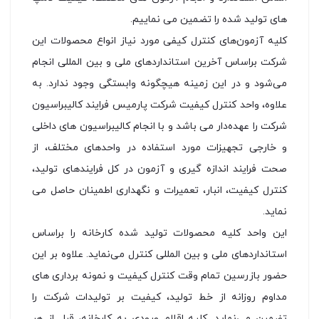
های تولید شده را تضمین می نماییم.
کلیه آزمون‌های کنترل کیفی مورد نیاز انواع محصولات این
شرکت براساس آخرین استانداردهای ملی و بین المللی انجام
می‌شود و در این زمینه هیچگونه وابستگی وجود ندارد. به
علاوه، واحد کنترل کیفیت شرکت پارمیس فرایند کالیبراسیون
شركت را عهده‌دار می باشد و با انجام کالیبراسیون های داخلی
و خارجی تجهیزات مورد استفاده در واحدهای مختلف، از
صحت فرایند اندازه گیری و آزمون در کل فرایندهای تولید،
کنترل کیفیت، انبار، تعمیرات و نگهداری اطمینان حاصل می
نماید.
این واحد کلیه محصولات تولید شده کارخانه را براساس
استانداردهای ملی و بین المللی کنترل می‌نماید. علاوه بر این
حضور بازرسین تمام وقت كنترل كیفیت و نمونه برداری های
مداوم روزانه از خط تولید، كیفیت بر تولیدات شركت را
تضمین می‌نماید. كلیه اقلام ورودی به كارخانه، قبل از هر