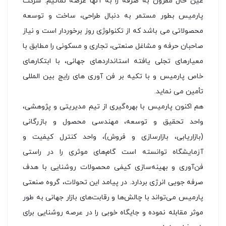
عین حال مقرون به صرفه را به آنها عرضه نمائیم. شركت
پارمیس بطور مستمر به دنبال طراحی، ساخت و توسعه
محصولاتی می باشد كه از تكنولوژی روز برخوردار است و نیاز
صاحبان حرفه و مشاغل صنعتی، تجاری و مسكونی را مطابق با
معیارهای تجلی یافته استانداردهای جهانی، با ابتکارهای
خاص پارمیس و با تكیه بر فن آوری های رایج بین المللی
تأمین می نماید.
هم اکنون پارمیس با بهره‌گیری از تیم مدیریتی و پژوهشی،
واحد تحقیق و توسعه، مهندسی محصول و بازرگانی
(بازاریابی، بازارسازی و فروش)، واحد کنترل کیفیت و
آزمایشگاه توانسته است گام‌های موثری را در راستی
فن‌آوری و بهینه‌سازی کیفی محصولات روشنایی با هدف
صرفه جویی انرژی بردارد. در پیامد این تحولات، گروه صنعتی
پارمیس می‌تواند با چالش‌ها و رقابت‌های بازار جهانی به طور
موثر مقابله نموده و جایگاه خوبی را در عرصه روشنایی برای