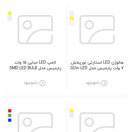
هالوژن LED استارتی نورپخش
لامپ LED حبابی 15 وات
7 وات پارمیس مدل GU10-LED
پارمیس مدل SMD LED BULB
15W
7W
ناموجود
ناموجود