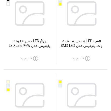
لامپ LED شمعی شفاف 8
چراغ LED خطی 40 وات
وات پارمیس مدل SMD LED
پارمیس مدل LED Line 40W
CANDLE-CLEAR 8W
ناموجود
ناموجود