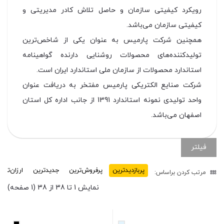
رویكرد كیفیتی سازمان و حاصل تلاش كادر مدیریتی و
كیفیتی سازمان می‌باشد.
همچنین شرکت پارمیس به عنوان یکی از شاخص‌ترین
تولیدکننده‌های محصولات روشنایی دارنده گواهینامه
استاندارد محصولات از سازمان ملی استاندارد ایران است.
شرکت صنایع الکتریکی پارمیس مفتخر به دریافت عنوان
واحد تولیدی نمونه استاندارد 1391 از جانب اداره کل استان
اصفهان می‌باشد.
فیلتر
پربازدید‌ترین
پرفروش‌ترین
جدیدترین
ارزان‌تری
مرتب کردن براساس:
نمایش 1 تا 38 از 38 (1 صفحه)