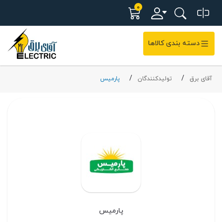
0
دسته بندی کالاها
آقای برق
تولیدکنندگان
پارمیس
پارمیس