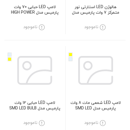
هالوژن LED استارتی نور
لامپ LED حبابی 70 وات
متمرکز 7 وات پارمیس مدل
پارمیس مدل HIGH POWER
SMD LED BULB 70W
GU10-LED 7W
ناموجود
ناموجود
لامپ LED شمعی مات 8 وات
لامپ LED حبابی 12 وات
پارمیس مدل SMD LED
پارمیس مدل SMD LED BULB
12W
CANDLE 8W
ناموجود
ناموجود