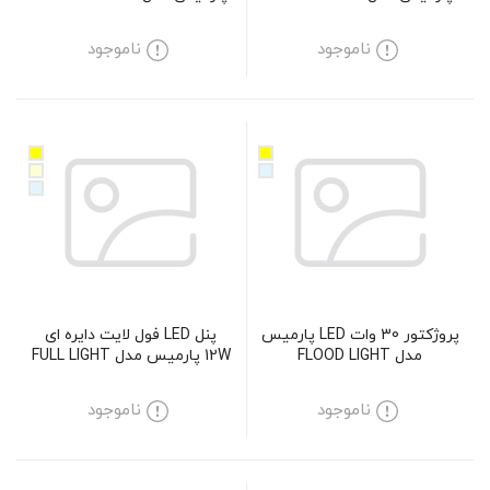
9W
ناموجود
ناموجود
پروژکتور 30 وات LED پارمیس
پنل LED فول لایت دایره ای
مدل FLOOD LIGHT
12W پارمیس مدل FULL LIGHT
ناموجود
ناموجود