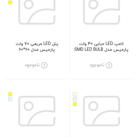
لامپ LED حبابی 40 وات
پنل LED مربعی 70 وات
پارمیس مدل SMD LED BULB
پارمیس مدل 60*60
40W
ناموجود
ناموجود