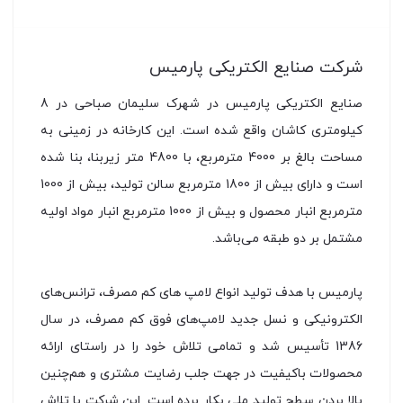
شركت صنايع الكتريكی پارمیس
صنایع الکتریکی پارمیس در شهرک سلیمان صباحی در 8
کیلومتری کاشان واقع شده است. این کارخانه در زمینی به
مساحت بالغ بر 4000 مترمربع، با 4800 متر زیربنا، بنا شده
است و دارای بیش از 1800 مترمربع سالن تولید، بیش از 1000
مترمربع انبار محصول و بیش از 1000 مترمربع انبار مواد اولیه
مشتمل بر دو طبقه می‌باشد.
پارمیس با هدف تولید انواع لامپ های كم مصرف، ترانس‌های
الكترونیكی و نسل جدید لامپ‌های فوق كم مصرف، در سال
1386 تأسیس شد و تمامی تلاش خود را در راستای ارائه
محصولات باكیفیت در جهت جلب رضایت مشتری و هم‌چنین
بالا بردن سطح تولید ملی بكار برده است. این شرکت با تلاش