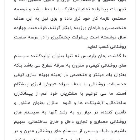
تجهیزات پیشرفته تمام اتوماتیک را با هدف رشد و توسعه
مستمر، لازمه كار خود قرار داده و برای نیل به این هدف
متخصصین و طراحان ورزیده را بكار گرفته، ظرف مدت چهارده
سال توانسته است پیشرفت چشمگیری را در عرصه صنعت
روشنائی كسب نماید.
با گذشت زمان پارمیس نه تنها بعنوان تولیدكننده سیستم
های روشنائی كیفی و مقرون به صرفه مطرح می باشد بلكه
بعنوان یك مبتكر و متخصص در زمینه بهینه سازی كیفی
محصولات روشنائی با هدف صرفه ¬جوئی انرژی پیشگام
است. ما می توانیم با مشتریان خود اعم از پیمانكاران
ساختمانی، آرشیتكت ها و انبوه سازان بعنوان مشاور و
تأمین کننده، در نیاز رو به رشد آنها به سیستم های
روشنائی معماری و تجاری داخل و خارج ساختمانی، سهیم
باشیم و طیف وسیعی از سیستم های روشنائی مدرن و در