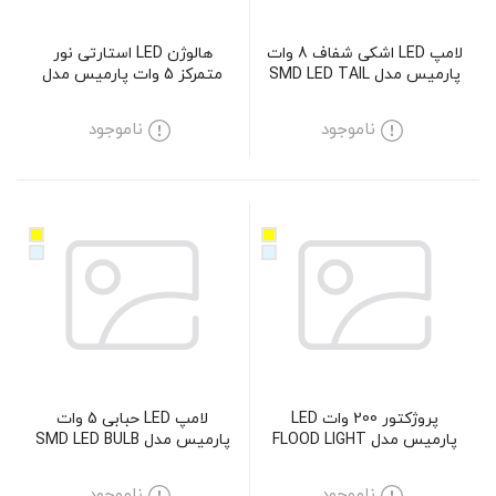
لامپ LED اشکی شفاف 8 وات
هالوژن LED استارتی نور
پارمیس مدل SMD LED TAIL
متمرکز 5 وات پارمیس مدل
GU10-LED 5W
CANDLE-CLEAR 8W
ناموجود
ناموجود
پروژکتور 200 وات LED
لامپ LED حبابی 5 وات
پارمیس مدل FLOOD LIGHT
پارمیس مدل SMD LED BULB
5W
ناموجود
ناموجود