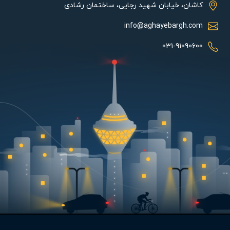
کاشان، خیابان شهید رجایی، ساختمان رشادی
info@aghayebargh.com
031-91090600