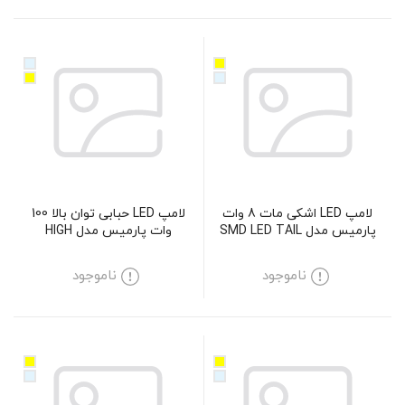
لامپ LED اشکی مات 8 وات
لامپ LED حبابی توان بالا 100
پارمیس مدل SMD LED TAIL
وات پارمیس مدل HIGH
POWER SMD LED BULB 100W
CANDLE-MATTE 8W
ناموجود
ناموجود