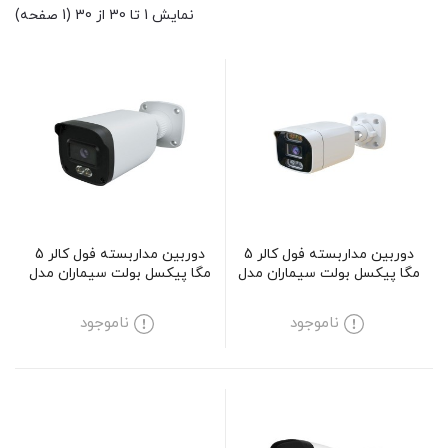
نمایش 1 تا 30 از 30 (1 صفحه)
دوربین مداربسته فول کالر 5
دوربین مداربسته فول کالر 5
مگا پیکسل بولت سیماران مدل
مگا پیکسل بولت سیماران مدل
SM-AR524MCV
SM-CV534
ناموجود
ناموجود