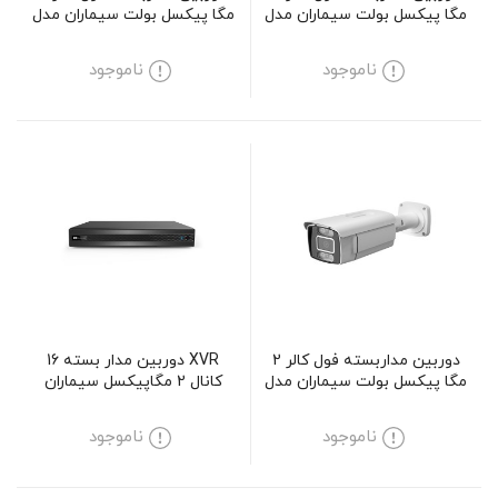
مگا پیکسل بولت سیماران مدل
مگا پیکسل بولت سیماران مدل
SM-CV135
SM-D211MCV
ناموجود
ناموجود
دوربین مداربسته فول کالر 2
XVR دوربین مدار بسته 16
مگا پیکسل بولت سیماران مدل
کانال 2 مگاپیکسل سیماران
SM-CV152
مدل SM-XVN11601L2
ناموجود
ناموجود