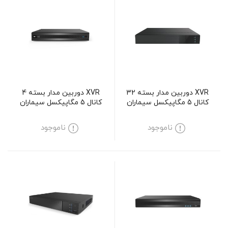
XVR دوربین مدار بسته 32
XVR دوربین مدار بسته 4
کانال 5 مگاپیکسل سیماران
کانال 5 مگاپیکسل سیماران
مدل SM-XV43216M5
مدل SM-XVN1401M5
ناموجود
ناموجود