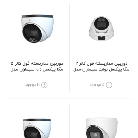
دوربین مداربسته فول کالر 2
دوربین مداربسته فول کالر 5
مگا پیکسل بولت سیماران مدل
مگا پیکسل دام سیماران مدل
SM-D523MCVA
SM-D120CV
ناموجود
ناموجود