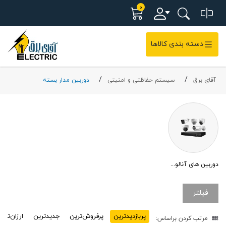
0
دسته بندی کالاها
آقای برق
سیستم حفاظتی و امنیتی
دوربین مدار بسته
دوربین های آنالوگ AHD
فیلتر
پربازدید‌ترین
پرفروش‌ترین
جدیدترین
ارزان‌تری
مرتب کردن براساس: