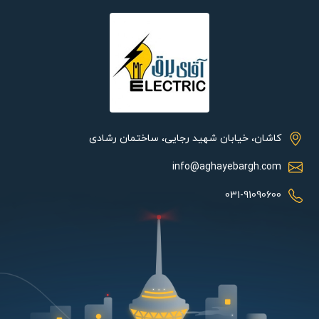
کاشان، خیابان شهید رجایی، ساختمان رشادی
info@aghayebargh.com
031-91090600