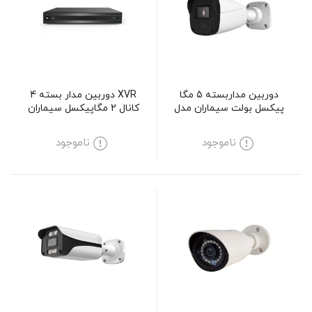
دوربین مداربسته 5 مگا
XVR دوربین مدار بسته 4
پیکسل بولت سیماران مدل
کانال 2 مگاپیکسل سیماران
SM-AR512M
مدل SM-XVN1401L2
ناموجود
ناموجود