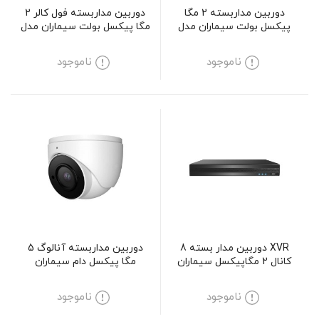
دوربین مداربسته 2 مگا
دوربین مداربسته فول کالر 2
پیکسل بولت سیماران مدل
مگا پیکسل بولت سیماران مدل
SM-CV136
SM-IR229
ناموجود
ناموجود
XVR دوربین مدار بسته 8
دوربین مداربسته آنالوگ 5
کانال 2 مگاپیکسل سیماران
مگا پیکسل دام سیماران
مدل SM-XVN1801L2
مدلSM-D511MV
ناموجود
ناموجود