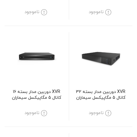
SM-AR212MCV
مدل SM-XVN21601H5
ناموجود
ناموجود
XVR دوربین مدار بسته 32
XVR دوربین مدار بسته 16
کانال 5 مگاپیکسل سیماران
کانال 5 مگاپیکسل سیماران
مدل SM-XV83216M5
مدل SM-XVN11601M5
ناموجود
ناموجود