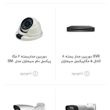
XVR دوربین مدار بسته 8
دوربین مداربسته 2 مگا
کانال 5 مگاپیکسل سیماران
پیکسل دام سیماران مدل SM-
مدل SM-XVN1801M5
D221IRV
ناموجود
ناموجود