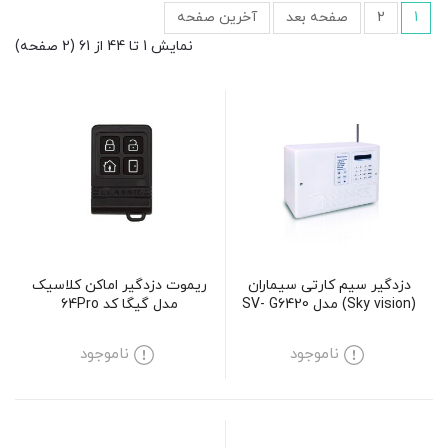
1
2
صفحه بعد
آخرین صفحه
نمایش 1 تا 44 از 61 (2 صفحه)
دزدگیر سیم کارتی سیماران
ریموت دزدگیر اماکن کلاسیک
(Sky vision) مدل SV- G6420
مدل گیگا کد 64Pro
ناموجود
ناموجود