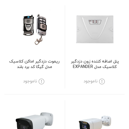
پنل اضافه کننده زون دزدگیر
ریموت دزدگیر اماکن کلاسیک
کلاسیک مدل EXPANDER
مدل گیگا کد برد بلند
+GIGACODE 64
PRO
ناموجود
ناموجود