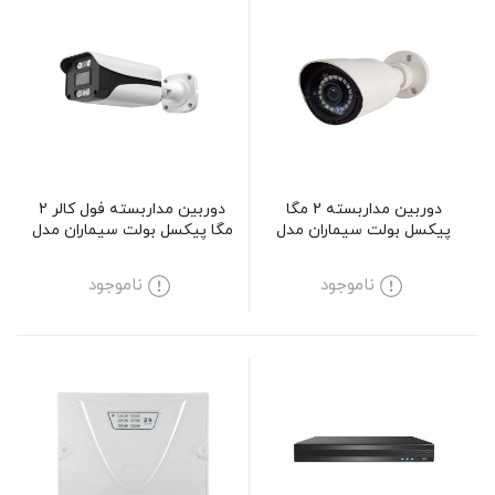
دوربین مداربسته 2 مگا
دوربین مداربسته فول کالر 2
پیکسل بولت سیماران مدل
مگا پیکسل بولت سیماران مدل
SM-CV136
SM-IR229
ناموجود
ناموجود