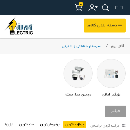
0
دسته بندی کالاها
آقای برق
سیستم حفاظتی و امنیتی
دزدگیر اماکن
دوربین مدار بسته
فیلتر
پربازدید‌ترین
پرفروش‌ترین
جدیدترین
ارزان‌تری
مرتب کردن براساس: