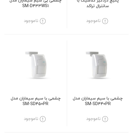
پکیج دزدگیر کلاسیک با
چشمی بی سیم سیماران مدل
سانترال تراکد
SM-D433WS1
ناموجود
ناموجود
چشمی با سیم سیماران مدل
چشمی با سیم سیماران مدل
SM-SD450PR
SM-SD440PR
ناموجود
ناموجود