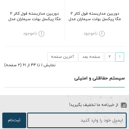
دوربین مداربسته فول کالر 2
دوربین مداربسته فول کالر 2
مگا پیکسل بولت سیماران مدل
مگا پیکسل بولت سیماران مدل
SM-CV135
SM-D211MCV
ناموجود
ناموجود
1
2
صفحه بعد
آخرین صفحه
نمایش 1 تا 44 از 61 (2 صفحه)
سیستم حفاظتی و امنیتی
از خبرنامه ما تخفیف بگیرید!
ثبت‌نام