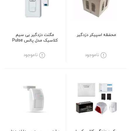
محفظه اسپیکر دزدگیر
مگنت دزدگیر بی سیم
کلاسیک مدل پالس Pulse
ناموجود
ناموجود