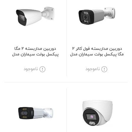
دوربین مداربسته فول کالر 2
دوربین مداربسته 2 مگا
مگا پیکسل بولت سیماران مدل
پیکسل بولت سیماران مدل
SM-AR4001
SM-CV133
ناموجود
ناموجود