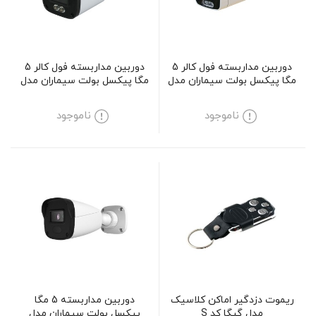
دوربین مداربسته فول کالر 5
دوربین مداربسته فول کالر 5
مگا پیکسل بولت سیماران مدل
مگا پیکسل بولت سیماران مدل
SM-AR524MCV
SM-CV534
ناموجود
ناموجود
ریموت دزدگیر اماکن کلاسیک
دوربین مداربسته 5 مگا
مدل گیگا کد S
پیکسل بولت سیماران مدل