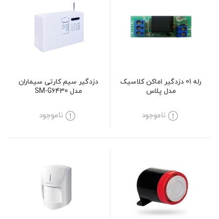
رله 01 دزدگیر اماکن کلاسیک
دزدگیر سیم کارتی سیماران
مدل پلاس
مدل SM-G6430
ناموجود
ناموجود