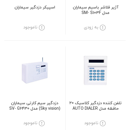
آژیر فلاشر باسیم سیماران
اسپیکر دزدگیر سیماران
مدل SM- S103F
به زودی
ناموجود
تلفن کننده دزدگیر کلاسیک 20
دزدگیر سیم کارتی سیماران
حافظه مدل AUTO DIALER
(Sky vision) مدل SV- G6430
PRO-DOUBLE
ناموجود
ناموجود