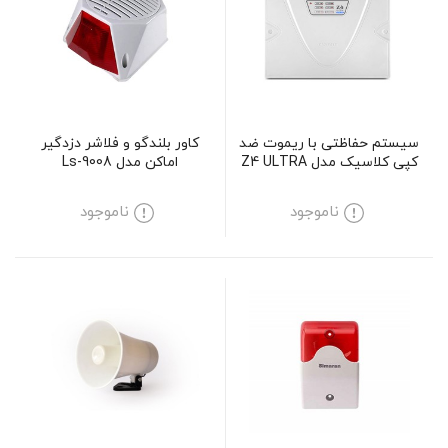
سیستم حفاظتی با ریموت ضد
کاور بلندگو و فلاشر دزدگیر
کپی کلاسیک مدل Z4 ULTRA
اماکن مدل Ls-9008
TERACODE
ناموجود
ناموجود