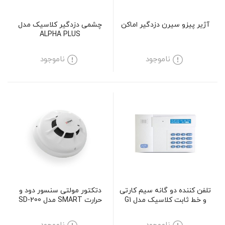
آژیر پیزو سیرن دزدگیر اماکن
چشمی دزدگیر کلاسیک مدل
ALPHA PLUS
ناموجود
ناموجود
تلفن کننده دو گانه سیم کارتی
دتکتور مولتی سنسور دود و
و خط ثابت کلاسیک مدل G1
حرارت SMART مدل SD-200
Ultra V5