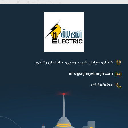
کاشان، خیابان شهید رجایی، ساختمان رشادی
info@aghayebargh.com
031-91090600