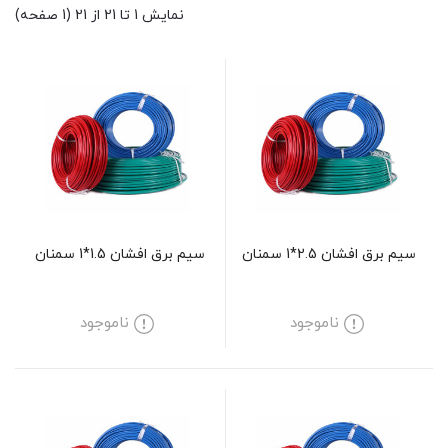
نمایش 1 تا 21 از 21 (1 صفحه)
سیم برق افشان 2.5*1 سمنان
سیم برق افشان 1.5*1 سمنان
ناموجود
ناموجود