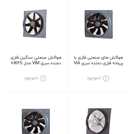
هواکش های صنعتی فلزی با
هواکش صنعتی سنگین فلزی
پروانه فلزی دمنده سری VIA
دمنده سری VIM مدل 71K4S
مدل 30C4S
ناموجود
ناموجود