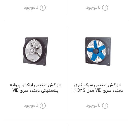
ناموجود
ناموجود
هواکش صنعتی سبک فلزی
هواکش صنعتی ایلکا با پروانه
دمنده سری VID مدل 30D4S
پلاستیکی دمنده سری VIE
مدل 50A4T
ناموجود
ناموجود