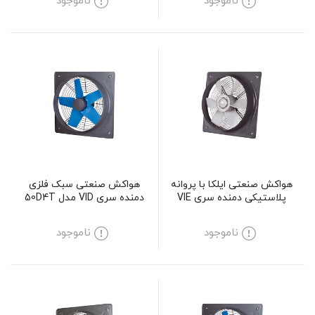
ناموجود
ناموجود
هواکش صنعتی ایلکا با پروانه
هواکش صنعتی سبک فلزی
پلاستیکی دمنده سری VIE
دمنده سری VID مدل 50D4T
مدل 50A4S
ناموجود
ناموجود