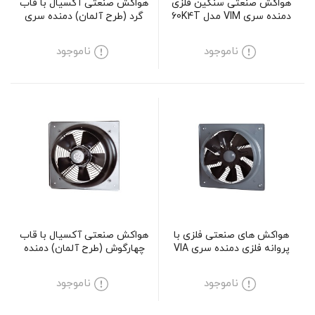
هواکش صنعتی سنگین فلزی
هواکش صنعتی آکسیال با قاب
دمنده سری VIM مدل 60K4T
گرد (طرح آلمان) دمنده سری
VIF مدل 30V4S
ناموجود
ناموجود
هواکش های صنعتی فلزی با
هواکش صنعتی آکسیال با قاب
پروانه فلزی دمنده سری VIA
چهارگوش (طرح آلمان) دمنده
مدل 30C2S
سری VIF مدل 25V4S
ناموجود
ناموجود