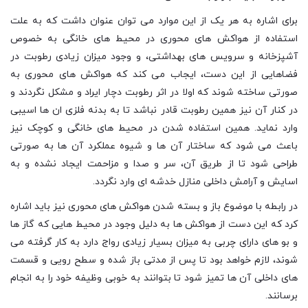
برای اشاره به هر یک از این موارد می توان عنوان داشت که به علت
استفاده از هواکش های محوری در محیط های خانگی به خصوص
آشپزخانه و سرویس های بهداشتی، و وجود میزان زیادی رطوبت در
فضاهایی از این دست، ایجاب می کند که هواکش های محوری به
صورتی ساخته شوند که اولا در اثر رطوبت دچار ایراد و مشکل نگردند و
در کنار آن نیز همین رطوبت قادر نباشد تا به بدنه فلزی ان ها اسیبی
وارد نماید. همین استفاده شدن در محیط های خانگی و کوچک نیز
باعث می شود که ساختار آن ها و شیوه عملکرد آن ها به صورتی
طراحی شود تا از طریق آن، سر و صدا و مزاحمت ایجاد نشده و به
اسایش و آرامش داخلی منازل خدشه ای وارد نگردد.
در رابطه با موضوع باز و بسته شدن هواکش های محوری نیز باید اشاره
کرد که این دست از هواکش ها به دلیل وجود در محیط هایی که گاز ها
و بو های دارای چربی به میزان بسیار زیادی رواج دارد به کار گرفته می
شوند، لازم خواهد بود تا پس از مدتی باز شده و سطح رویی و قسمت
های داخلی آن ها تمیز شود تا بتوانند به خوبی وظیفه خود را به انجام
برسانند.