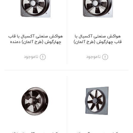
هواکش صنعتی آکسیال با
هواکش صنعتی آکسیال با قاب
قاب چهارگوش (طرح آلمان)
چهارگوش (طرح آلمان) دمنده
دمنده سری VIF مدل 25V2S
سری VIF مدل 20V2S
ناموجود
ناموجود