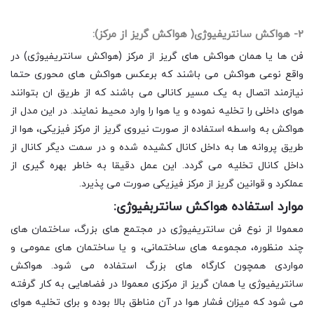
2- هواکش سانتریفیوژی( هواکش گریز از مرکز):
فن ها یا همان هواکش های گریز از مرکز (هواکش سانتریفیوژی) در
واقع نوعی هواکش می باشند که برعکس هواکش های محوری حتما
نیازمند اتصال به یک مسیر کانالی می باشند که از طریق ان بتوانند
هوای داخلی را تخلیه نموده و یا هوا را وارد محیط نمایند. در این مدل از
هواکش به واسطه استفاده از صورت نیروی گریز از مرکز فیزیکی، هوا از
طریق پروانه ها به داخل کانال کشیده شده و در سمت دیگر کانال از
داخل کانال تخلیه می گردد. این عمل دقیقا به خاطر بهره گیری از
عملکرد و قوانین گریز از مرکز فیزیکی صورت می پذیرد.
موارد استفاده هواکش سانتربفیوژی:
معمولا از نوع فن سانتریفیوژی در مجتمع های بزرگ، ساختمان های
چند منظوره، مجموعه های ساختمانی، و یا ساختمان های عمومی و
مواردی همچون کارگاه های بزرگ استفاده می شود. هواکش
سانتریفیوژی یا همان گریز از مرکزی معمولا در فضاهایی به کار گرفته
می شود که میزان فشار هوا در آن مناطق بالا بوده و برای تخلیه هوای