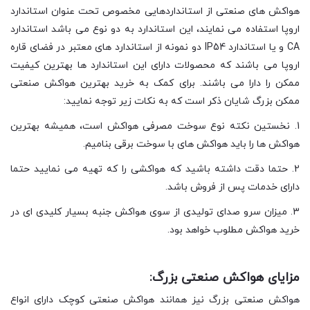
هواکش های صنعتی از استانداردهایی مخصوص تحت عنوان استاندارد
اروپا استفاده می نمایند، این استاندارد به دو نوع می باشد استاندارد
CA و یا استاندارد IP54 دو نمونه از استاندارد های معتبر در فضای قاره
اروپا می باشند که محصولات دارای این استاندارد ها بهترین کیفیت
ممکن را دارا می باشند. برای کمک به خرید بهترین هواکش صنعتی
ممکن بزرگ شایان ذکر است که به نکات زیر توجه نمایید:
1. نخستین نکته نوع سوخت مصرفی هواکش است، همیشه بهترین
هواکش ها را باید هواکش های با سوخت برقی بنامیم.
2. حتما دقت داشته باشید که هواکشی را که تهیه می نمایید حتما
دارای خدمات پس از فروش باشد.
3. میزان سرو صدای تولیدی از سوی هواکش جنبه بسیار کلیدی ای در
خرید هواکش مطلوب خواهد بود.
مزایای هواکش صنعتی بزرگ:
هواکش صنعتی بزرگ نیز همانند هواکش صنعتی کوچک دارای انواع