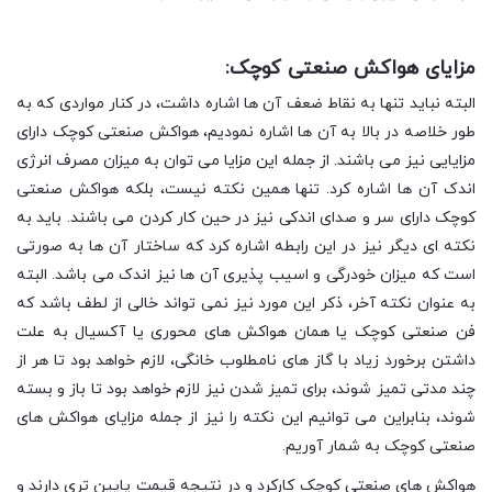
مزایای هواکش صنعتی کوچک:
البته نباید تنها به نقاط ضعف آن ها اشاره داشت، در کنار مواردی که به
طور خلاصه در بالا به آن ها اشاره نمودیم، هواکش صنعتی کوچک دارای
مزایایی نیز می باشند. از جمله این مزایا می توان به میزان مصرف انرژی
اندک آن ها اشاره کرد. تنها همین نکته نیست، بلکه هواکش صنعتی
کوچک دارای سر و صدای اندکی نیز در حین کار کردن می باشند. باید به
نکته ای دیگر نیز در این رابطه اشاره کرد که ساختار آن ها به صورتی
است که میزان خودرگی و اسیب پذیری آن ها نیز اندک می باشد. البته
به عنوان نکته آخر، ذکر این مورد نیز نمی تواند خالی از لطف باشد که
فن صنعتی کوچک یا همان هواکش های محوری یا آکسیال به علت
داشتن برخورد زیاد با گاز های نامطلوب خانگی، لازم خواهد بود تا هر از
چند مدتی تمیز شوند، برای تمیز شدن نیز لازم خواهد بود تا باز و بسته
شوند، بنابراین می توانیم این نکته را نیز از جمله مزایای هواکش های
صنعتی کوچک به شمار آوریم.
هواکش های صنعتی کوچک کارکرد و در نتیجه قیمت پایین تری دارند و