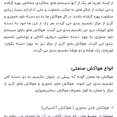
از البته تقریبا هر یک از آنها سیستم های عملکردی مختلفی بهره گرفته
و می توانند از شکل های به مراتب متفاوت و حتی تا اندازه بسیار زیادی
متفاوت بهره گرفته باشند. در کل هواکش ها به دو دسته خود محوری و
گریز از مرکز تقسیم بندی می گردند. هر یک از این ها خود به دسته
های کوچک تری نیز تقسیم بندی می گردند. هواکش های دارای سیستم
خود محوری به چهار دسته سقفی، دیواری، کانالی و پوششی تقسیم
بندی می گردند. هواکش های گریز از مرکز نیز به چهار دسته بکوارد،
فوروارد، یک طرفه و دو طرفه تقسیم بندی می گردند.
انواع هواکش صنعتی:
هواکش ها همان گونه که پیش تر عنوان داشتیم به دو دسته کلی
تقسیم بندی می شوند: هواکش های محوری و هواکش های گریز از
مرکز یا همان به قول معروف هواکش سانتریفیوژی.
1- هواکش های محوری ( هواکش آکسیالی):
معمولا در محیط هایی که میزان کارایی در آن جا محدود می باشد به