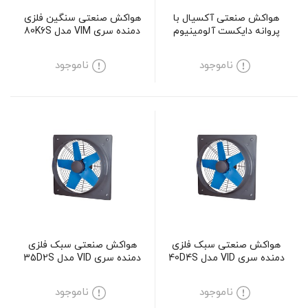
هواکش صنعتی آکسیال با
هواکش صنعتی سنگین فلزی
پروانه دایکست آلومینیوم
دمنده سری VIM مدل 80K6S
دمنده سری DVMP مدل KN70-
4T-710
ناموجود
ناموجود
هواکش صنعتی سبک فلزی
هواکش صنعتی سبک فلزی
دمنده سری VID مدل 40D4S
دمنده سری VID مدل 35D2S
ناموجود
ناموجود