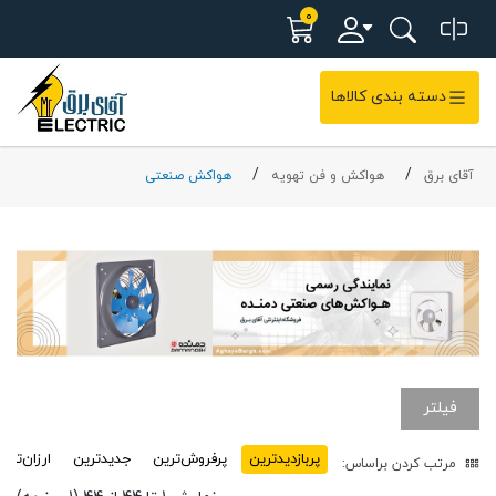
0
دسته بندی کالاها
آقای برق
هواکش و فن تهویه
هواکش صنعتی
فیلتر
پربازدید‌ترین
پرفروش‌ترین
جدیدترین
ارزان‌تری
مرتب کردن براساس: