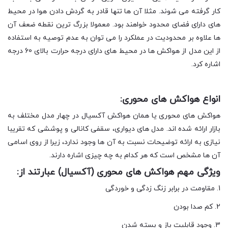
کار گرفته می شوند. مثلا آن ها تنها قادر به گردش دادن هوا در محیط
های دارای فضای محدود خواهند بود. معمولا بزرگ ترین نقطه ضعف آن
ها علاوه بر محدودیت در عملکرد را می توان به عدم توصیه به استفاده
از این مدل از هواکش ها در محیط های دارای درجه حرارت بالای 60 درجه
اشاره کرد.
انواع هواکش های محوری:
هواکش های محوری یا همان هواکش آکسیال در چهار مدل مختلف به
بازار ارائه شده اند. مدل های دیواری، سقفی کانالی و پوششی که تقریبا
نیازی به ارائه توضیحات نسبت به آن ها وجود ندارد، زیرا از روی اسامی
آن ها مشخص است که هر کدام به چه چیزی اشاره دارند.
ویژگی مهم هواکش های محوری (آکسیال) عبارتند از:
1. مقاومت در برابر زنگ زدگی و خوردگی
2. کم صدا بودن
3. وجود قابلیت باز و بسته شدن