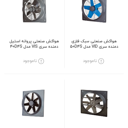
هواکش صنعتی سبک فلزی
هواکش صنعتی پروانه استیل
دمنده سری VID مدل 50D4S
دمنده سری VIS مدل 40D4S
ناموجود
ناموجود