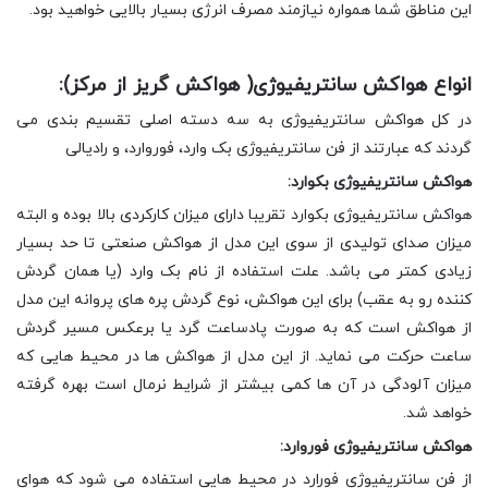
این مناطق شما همواره نیازمند مصرف انرژی بسیار بالایی خواهید بود.
انواع هواکش سانتریفیوژی( هواکش گریز از مرکز):
در کل هواکش سانتریفیوژی به سه دسته اصلی تقسیم بندی می
گردند که عبارتند از فن سانتریفیوژی بک وارد، فوروارد، و رادیالی
هواکش سانتریفیوژی بکوارد:
هواکش سانتریفیوژی بکوارد تقریبا دارای میزان کارکردی بالا بوده و البته
میزان صدای تولیدی از سوی این مدل از هواکش صنعتی تا حد بسیار
زیادی کمتر می باشد. علت استفاده از نام بک وارد (یا همان گردش
کننده رو به عقب) برای این هواکش، نوع گردش پره های پروانه این مدل
از هواکش است که به صورت پادساعت گرد یا برعکس مسیر گردش
ساعت حرکت می نماید. از این مدل از هواکش ها در محیط هایی که
میزان آلودگی در آن ها کمی بیشتر از شرایط نرمال است بهره گرفته
خواهد شد.
هواکش سانتریفیوژی فوروارد:
از فن سانتریفیوژی فورارد در محیط هایی استفاده می شود که هوای