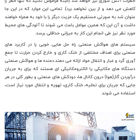
خطرات آتش سوزی نیز خواهد شد (البته فراموش نکنید که تنها خطر را
کاهش می دهد و از بین نخواهد برد). تمامی این موارد که در این جا
عنوان شد به صورتی مستقیم یک مزیت دیگر را با خود به همراه خواهند
داشت و آن این که همین عوامل باعث می شوند تا آلودگی های محیط
مورد نظر نیز طی انجام این کار به میزانی حداقلی برسد.
سیستم های هواکش صنعتی راه حل هایی خوبی را در کاربرد های
صنعتی برای اهداف مختلفی از خنک کاری و خارج کردن حرارت تا جمع
آوری گرد و غبار و انتقال مواد ارائه می دهند.دمنده ها و هواکش صنعتی
دستگاه های مکانیکی یا الکترومکانیکی ای هستند که برای به جریان
درآوردن گاز(هوا) درون کانال ها، دودکش های صنعتی و بطور کلی در هر
جایی که جریان برای تخلیه، خنک کاری، تهویه و انتقال مورد نیاز است،
استفاده می شوند.