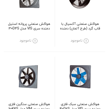
هواکش صنعتی آکسیال با
هواکش صنعتی پروانه استیل
قاب گرد (طرح آلمان) دمنده
دمنده سری VIS مدل 30D4S
سری VIF مدل 25V2S
ناموجود
ناموجود
هواکش صنعتی سبک فلزی
هواکش صنعتی سنگین فلزی
دمنده سری VID مدل 40D2S
دمنده سری VIM مدل 60K4S