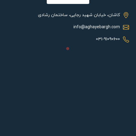
کاشان، خیابان شهید رجایی، ساختمان رشادی
info@aghayebargh.com
031-91090600