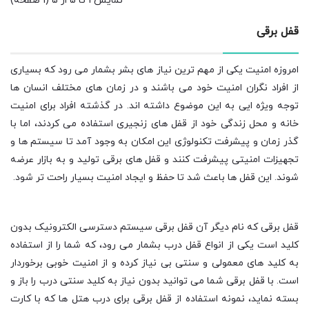
نمایش 1 تا 5 از 5 (1 صفحه)
قفل برقی
امروزه امنیت یکی از مهم ترین نیاز های بشر بشمار می رود که بسیاری
از افراد نگران امنیت خود می باشند و در زمان های مختلف انسان ها
توجه ویژه ایی به این موضوع داشته اند. در گذشته افراد برای امنیت
خانه و محل زندگی خود از قفل های زنجیری استفاده می کردند، اما با
گذر زمان و پیشرفت تکنولوژی این امکان به وجود آمد تا سیستم ها و
تجهیزات امنیتی پیشرفت کنند و قفل های برقی تولید و به بازار عرضه
شوند. این قفل ها باعث شد تا حفظ و ایجاد امنیت بسیار راحت تر شود.
قفل برقی که نام دیگر آن قفل برقی سیستم دسترسی الکترونیک بدون
کلید است یکی از انواع قفل درب بشمار می رود، که شما را از استفاده
به کلید های معمولی و سنتی بی نیاز کرده و از امنیت خوبی برخوردار
است. با قفل برقی شما می توانید بدون نیاز به کلید سنتی درب را باز و
بسته نماید، نمونه استفاده از قفل برقی برای درب هتل ها که با کارت