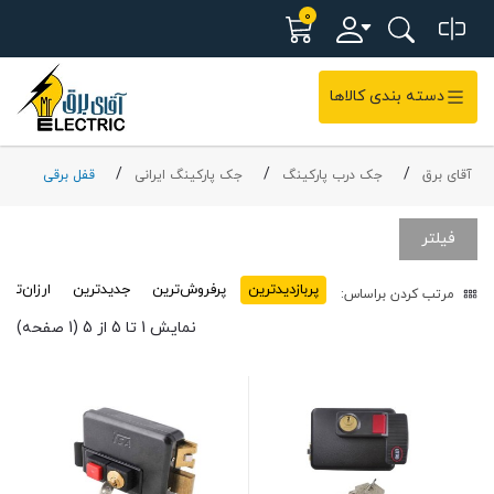
0
دسته بندی کالاها
آقای برق
جک درب پارکینگ
جک پارکینگ ایرانی
قفل برقی
فیلتر
پربازدید‌ترین
پرفروش‌ترین
جدیدترین
ارزان‌تری
مرتب کردن براساس:
نمایش 1 تا 5 از 5 (1 صفحه)