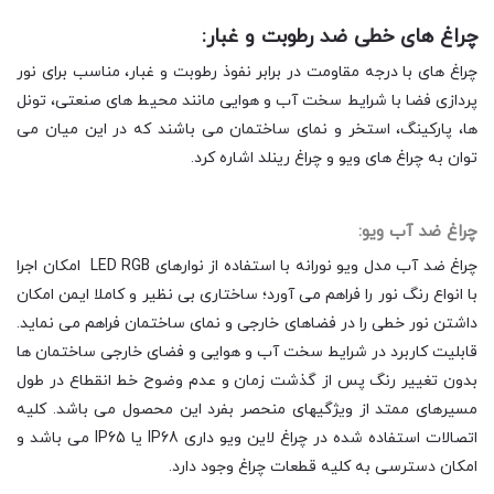
چراغ های خطی ضد رطوبت و غبار:
چراغ های با درجه مقاومت در برابر نفوذ رطوبت و غبار، مناسب برای نور
پردازی فضا با شرایط سخت آب و هوایی مانند محیط های صنعتی، تونل
ها، پارکینگ، استخر و نمای ساختمان می باشند که در این میان می
توان به چراغ های ویو و چراغ رینلد اشاره کرد.
چراغ ضد آب ویو:
چراغ ضد آب مدل ویو نورانه با استفاده از نوارهای LED RGB امکان اجرا
با انواع رنگ نور را فراهم می آورد؛ ساختاری بی نظیر و کاملا ایمن امکان
داشتن نور خطی را در فضاهای خارجی و نمای ساختمان فراهم می نماید.
قابلیت کاربرد در شرایط سخت آب و هوایی و فضای خارجی ساختمان ها
بدون تغییر رنگ پس از گذشت زمان و عدم وضوح خط انقطاع در طول
مسیرهای ممتد از ویژگیهای منحصر بفرد این محصول می باشد. کلیه
اتصالات استفاده شده در چراغ لاین ویو داری IP68 یا IP65 می باشد و
امکان دسترسی به کلیه قطعات چراغ وجود دارد.