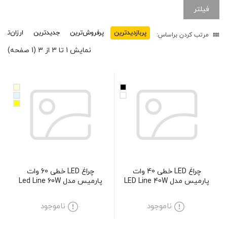
فیلتر
پربازدید‌ترین
پرفروش‌ترین
جدیدترین
ارزان‌تری
مرتب کردن براساس:
نمایش 1 تا 3 از 3 (1 صفحه)
چراغ LED خطی 40 وات
چراغ LED خطی 60 وات
پارمیس مدل LED Line 40W
پارمیس مدل Led Line 60W
ناموجود
ناموجود