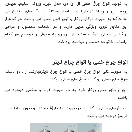
به تولید انواع چراغ خطی ال ای دی مدل لاین، ورونا، اسلیم، هیدن،
پریما، ویو و رینلد در طرح ها و ابعاد مختلف و رنگ های متنوع می
نماید که به صورت توکار، روکار و آویز قابل نصب می باشند. هر کدام از
این منابع نوری ویژگی هایی دارند و در انتخاب محصول و طراحی
روشنایی داخلی موثر هستند. از این رو به معرفی و توضیح هر کدام
براساس خانواده محصول خواهیم پرداخت.
انواع چراغ خطی یا انواع چراغ لاینر:
به صورت کلی انواع چراغ خطی یا انواع چراغ لاینرعبارتند از : دو دسته
چراغ های خطی رو کار و چراغ های خطی توکار
1.چراغ های خطی روکار خود به دو صورت آویز و سقفی موجود می
باشند.
2.چراغ های خطی توکار به دوصورت لبه دار(فریم دار) و بدون لبه (بدون
فریم) موجود می باشند.