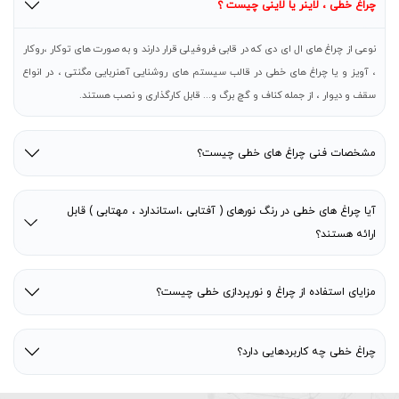
چراغ خطی ، لاینر یا لاینی چیست ؟
نوعی از چراغ های ال ای دی که در قابی فروفیلی قرار دارند و به صورت های توکار ،روکار
، آویز و یا چراغ های خطی در قالب سیستم های روشنایی آهنربایی مگنتی ، در انواع
سقف و دیوار ، از جمله کناف و گچ برگ و... قابل کارگذاری و نصب هستند.
مشخصات فنی چراغ های خطی چیست؟
آیا چراغ های خطی در رنگ نورهای ( آفتابی ،استاندارد ، مهتابی ) قابل
ارائه هستند؟
مزایای استفاده از چراغ و نورپردازی خطی چیست؟
چراغ خطی چه کاربردهایی دارد؟