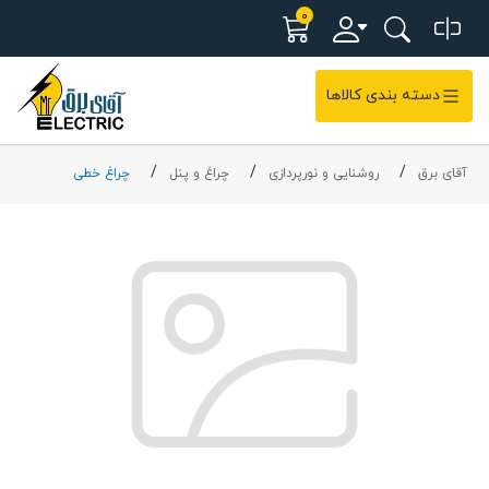
0
دسته بندی کالاها
آقای برق
روشنایی و نورپردازی
چراغ و پنل
چراغ خطی