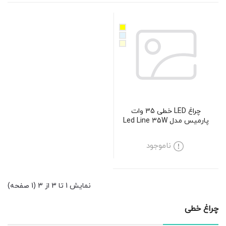
چراغ LED خطی 35 وات
پارمیس مدل Led Line 35W
ناموجود
نمایش 1 تا 3 از 3 (1 صفحه)
چراغ خطی