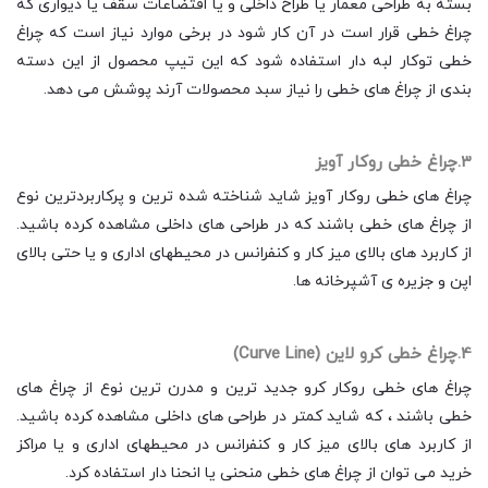
بسته به طراحی معمار یا طراح داخلی و یا اقتضاعات سقف یا دیواری که
چراغ خطی قرار است در آن کار شود در برخی موارد نیاز است که چراغ
خطی توکار لبه دار استفاده شود که این تیپ محصول از این دسته
بندی از چراغ های خطی را نیاز سبد محصولات آرند پوشش می دهد.
3.چراغ خطی روکار آویز
چراغ های خطی روکار آویز شاید شناخته شده ترین و پرکاربردترین نوع
از چراغ های خطی باشند که در طراحی های داخلی مشاهده کرده باشید.
از کاربرد های بالای میز کار و کنفرانس در محیطهای اداری و یا حتی بالای
اپن و جزیره ی آشپرخانه ها.
4.چراغ خطی کرو لاین (Curve Line)
چراغ های خطی روکار کرو جدید ترین و مدرن ترین نوع از چراغ های
خطی باشند ، که شاید کمتر در طراحی های داخلی مشاهده کرده باشید.
از کاربرد های بالای میز کار و کنفرانس در محیطهای اداری و یا مراکز
خرید می توان از چراغ های خطی منحنی یا انحنا دار استفاده کرد.