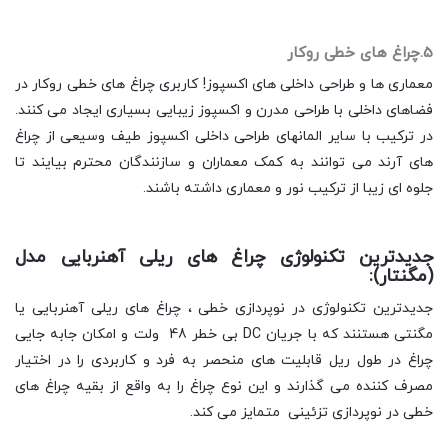
5.چراغ های خطی روکار
معماری ها و طراحی داخلی های اکسپوز! کاربری چراغ های خطی روکار در
فضاهای داخلی با طراحی مدرن و اکسپوز زیبایی بسیاری ایجاد می کنند.
در ترکیب با سایر المانهای طراحی داخلی اکسپوز طیف وسیعی از چراغ
های آرند می توانند به کمک معماران و سازنندگان محترم بیایند تا
جلوه ای زیبا از ترکیب نور و معماری داشته باشند.
جدیدترین تکنولوژی چراغ های ریلی آهنربایی مدل
(مگنتار):
جدیدترین تکنولوژی در نوپردازی خطی ، چراغ های ریلی آهنربایی یا
مگنتی هستنند که با جریان DC بی خطر 48 ولت و امکان جابه جایی
چراغ در طول ریل قابلیت های منحصر به فرد و کاربردی را در اختیار
مصرف کننده می گذارند و این نوع چراغ را به واقع از بقیه چراغ های
خطی در نوپردازی تزئینی متمایز می کند.