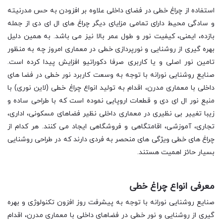
استفاده از چراغ خطی در فضای داخلی علاوه بر افزودن به حس مدرنیته
و سادگی محیط دارای تمامی مزایای دیگر چراغ های ال ای دی از جمله
بازده، ایمنی، کیفیت نور و طول عمر بالا نیز می باشد. به همین دلیل
بهره گیری از روشنایی و نورپردازی خطی در معماری امروز چه به منظور
تامین نور اصلی و یا کاربری صرفا دکوراتیو افزایش پیدا کرده است.
صنایع روشنایی نورانه با توجه به وسعت کاربرد نور خطی در فضا های
داخلی با معماری مدرن، اقدام به تولید انواع چراغ خطی (لاین نوری) با
منبع نور ال ای دی و قطعات اروپایی نموده است که با طراحی ساده و
زیبا تغییر بی نظیری در معماری داخلی نظیر فضاهای مسکونی، اداری،
تجاری، آموزشی، اقامتگاهی و فروشگاهی ایجاد می کنند. هر کدام از
چراغ های خطی ویژگی های منحصر به فردی دارند که در طراحی روشنایی
بسیار حائز اهمیت هستند.
معرفی انواع چراغ خطی
صنایع روشنایی نورانه با توجه به پیشرفت روز افزون تکنولوژی و بهره
گیری از روشنایی و نور خطی در فضاهای داخلی با معماری مدرن، اقدام