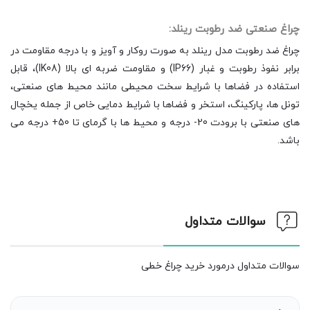
چراغ صنعتی ضد رطوبت رینلد:
چراغ ضد رطوبت مدل رینلد به صورت روکار و آویز و با درجه مقاومت در
برابر نفوذ رطوبت و غبار (IP66) و مقاومت ضربه ای بالا (IK08)، قابل
استفاده در فضاها با شرایط سخت محیطی مانند محیط های صنعتی،
تونل ها، پارکینگ، استخر و فضاها با شرایط دمایی خاص از جمله یخچال
های صنعتی با برودت 20- درجه و محیط ها با گرمای تا 50+ درجه می
باشد.
سوالات متداول
سوالات متداول درمورد خرید چراغ خطی