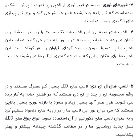
3- فیبرهای نوری:
سیستم فیبر نوری از لامپی پر قدرت و پر نور تشکیل
شده است که نور را به چند رشته فیبر منتشر می کند و برای نور پردازی
های تاکیدی بسیار مناسبند.
4- لامپ های سیمانی: این لامپ ها رنگ صورت را زیبا تر و بشاش تر
نشان می دهندو طیف پیوسته ای از نور را منتشر می کنند. معایب این
لامپ ها پر مصرف بودن، تولید گرمای فراوان و عمر کوتاه است. این
لامپ ها برای مکان هایی که استفاده کمتری از آن ها می شوند مناسب
تر هستند.
5- لامپ های ال ای دی:
لامپ های LED بسیار کم مصرف هستند و در
واقع مجموعه ای از چند ال ای دی هستند که در فضای خانه به کار برده
می شوند. طول عمر آنها بسیار زیاد و همراه با بازده نوری بسیار بالایی
هستند که می توان نور این لامپ ها را در زاویه های دلخواه تنظیم کرد
و به عنوان لامپ های دکوراتیو از آن استفاده نمود. انواع چراغ های LED،
نسل جدید روشنایی ها را در مطالب گذشته چیدانه بیشتر و بهتر
بشناسید.