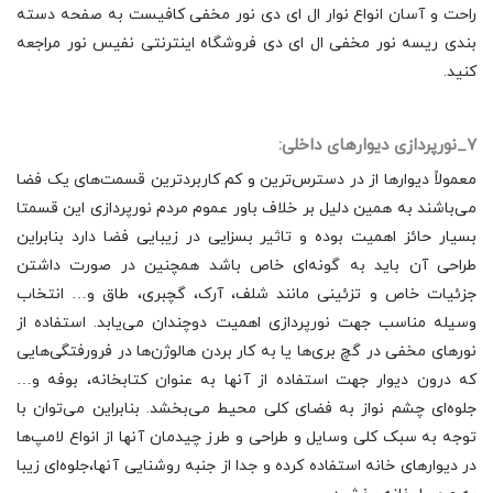
راحت و آسان انواع نوار ال ای دی نور مخفی کافیست به صفحه دسته
بندی ریسه نور مخفی ال ای دی فروشگاه اینترنتی نفیس نور مراجعه
کنید.
7_نورپردازی دیوارهای داخلی:
معمولاً دیوارها از در دسترس‌ترین و کم کاربرد‌ترین قسمت‌های یک فضا
می‌باشند به همین دلیل بر خلاف باور عموم مردم نورپردازی این قسمتا
بسیار حائز اهمیت بوده و تاثیر بسزایی در زیبایی فضا دارد بنابراین
طراحی آن باید به گونه‌ای خاص باشد همچنین در صورت داشتن
جزئیات خاص و تزئینی مانند شلف، آرک، گچبری، طاق و… انتخاب
وسیله مناسب جهت نورپردازی اهمیت دوچندان می‌یابد. استفاده از
نورهای مخفی در گچ بری‌ها یا به کار بردن هالوژن‌ها در فرورفتگی‌هایی
که درون دیوار جهت استفاده از آنها به عنوان کتابخانه، بوفه و…
جلوه‌ای چشم نواز به فضای کلی محیط می‌بخشد. بنابراین می‌توان با
توجه به سبک کلی وسایل و طراحی و طرز چیدمان آنها از انواع لامپ‌ها‌
در دیوارهای خانه استفاده کرده و جدا از جنبه روشنایی آنها،جلوه‌ای زیبا