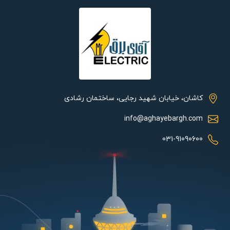
کاشان، خیابان شهید رجایی، ساختمان رشادی
info@aghayebargh.com
031-91090600