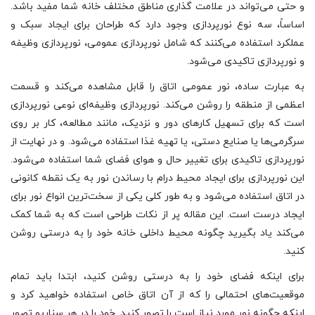
و حتی می‌تواند در علامت گذاری مناطق مختلف خانه شما مفید باشد.
اساساً، سه نوع نورپردازی وجود دارد که طراحان برای ایجاد سبک و
عملکرد استفاده می‌کنند که شامل نورپردازی عمومی، نورپردازی وظیفه
و نورپردازی تاکیدی می‌شود.
به عبارت ساده، نور عمومی اتاق را قابل مشاهده می‌کند و قسمت
اعظمی از منطقه را روشن می‌کند. نورپردازی وظیفه‌ای نوعی نورپردازی
است که برای تسهیل کارهای دور و نزدیک، مانند مطالعه، کار بر روی
سرگرمی‌ها یا صنایع دستی، یا تهیه غذا استفاده می‌شود. و در نهایت از
نورپردازی تاکیدی برای تغییر حال و هوای فضای شما استفاده می‌شود.
این نورپردازی برای ایجاد محیط درام با رساندن نور به یک نقطه کانونی
در اتاق استفاده می‌شود و به طور کلی یکی از سخت‌ترین انواع نور برای
ایجاد درست است. این مقاله پر از نکات طراحی است که به شما کمک
می‌کند یاد بگیرید چگونه محیط داخلی خانه خود را به درستی روشن
کنید.
برای اینکه فضای خود را به درستی روشن کنید، ابتدا باید تمام
موقعیت‌های احتمالی را که از آن اتاق خاص استفاده خواهید کرد و
اینکه چگونه نور مورد نیاز است را تصور کنید. خود را در هر سناریو تصور