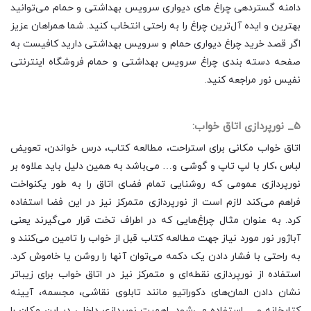
دامنه گستردهی چراغ های دیواری سرویس بهداشتی و حمام می‌توانید
بهترین و ایده آل‌ترین چراغ را به راحتی انتخاب کنید. شما همراهان عزیز
اگر قصد خرید چراغ دیواری حمام و سرویس بهداشتی دارید کافیست به
صفحه دسته بندی چراغ سرویس بهداشتی و حمام فروشگاه اینترنتی
نفیس نور مراجعه کنید.
5_ نورپردازی اتاق خواب:
اتاق خواب مکانی برای استراحت، مطالعه کتاب، درس خواندن، تعویض
لباس ،کار با لپ تاپ و گوشی و… می‌باشد به همین دلیل باید علاوه بر
نورپردازی عمومی که روشنایی تمام فضای اتاق را به طور یکنواخت
فراهم می‌کند لازم است از نورپردازی متمرکز نیز در این فضا استفاده
کرد. به عنوان مثال چراغ‌هایی که در اطراف تخت قرار می‌گیرند یعنی
آباژور نور مورد نیاز جهت مطالعه کتاب قبل از خواب را تامین می‌کنند و
به راحتی با فشار دادن یک دکمه می‌توان آنها را روشن یا خاموش کرد.
استفاده از نورپردازی نقطه‌ای و متمرکز نیز در اتاق خواب برای زیباتر
نشان دادن المان‌های دکوراتیو مانند تابلوی نقاشی، مجسمه، آیینه
کتابخانه و… استفاده می‌شود. اهمیت نوپردازی داخلی در این مکان را