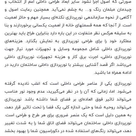
صورتی که اصول اجرا نشود سایر ابعاد طراحی داخلی اعم از انتخاب و
چیدمان مبلمان رنگ و… به چشم نمی‌آید. همچنین رعایت اصول و
آگاهی از نحوه سازماندهی نورپردازی نکته‌ای بسیار مهم و حائز اهمیت
است. از آنجا که همه قسمتهای خانه از اهمیت یکسانی برخوردارند و بنا
به سلیقه هرکس نظر متفاوت در این باره دارد بنابراین طراح باید بهترین
عملکرد خود را برای طراحی نورپردازی به نمایش بگذارد. هزینه‌های
نورپردازی داخلی شامل مجموعه وسایل و تجهیزات مورد نیاز جهت
نورپردازی داخلی، اجرت برق کار و هزینه تجهیزات نورپردازی داخلی
می‌باشد. اگر قصد آشنایی بیشتر با نورپردازی داخلی ساختمان دارید در
ادامه همراه ما باشید.
نورپردازی یکی از عناصر طراحی داخلی است که اغلب نادیده گرفته
می‌شود. اما، زمانی که آن را در نظر می‌گیرید، عدم وجود نور مناسب
می‌تواند تاثیر فوق العاده‌ای بر فضای شما داشته باشد. نورپردازی
می‌تواند روحیه شما و حتی اندازه کلی یک فضا را تحت تاثیر قرار دهد،
به همین دلیل است که یک عنصر ضروری برای هر طرح و طراحی است.
نورپردازی داخلی ساختمان می‌تواند فضای اتاق شما را به شدت تغییر
دهد، می‌تواند رنگ‌های استفاده شده در دکوراسیون شما را بهبود بخشد