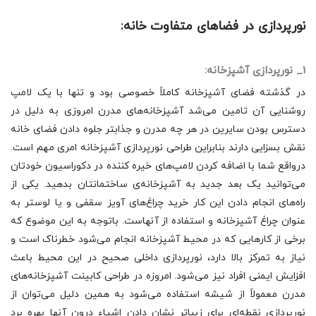
نورپردازی در فضاهای متفاوت خانه:
1_ نورپردازی آشپزخانه:
در گذشته فضای آشپزخانه کاملاً خصوصی بود و تنها با یک لامپ
روشنایی آن تامین می‌شد آشپزخانه‌های مدرن امروزی به دلیل در
دسترس بودن سایرین در هر چه مدرن و جذابتر جلوه دادن فضای خانه
نقش بسزایی دارند بنابراین طراحی نورپردازی آشپزخانه امری مهم است.
درواقع شما با اضافه کردن لامپ‌های خیره کننده در دکوراسیون خودتان
می‌توانید یک بعد جدید به آشپزخانه‌ی ساختمانتان بدهید. یکی از
راه‌های انجام دادن این کار خرید چراغ‌های آویز سقفی و یا لوستر به
عنوان چراغ آشپزخانه و استفاده از آنهاست. باتوجه به این موضوع که
برخی از کارهایی که در محیط آشپزخانه انجام می‌شود خطرناک است و
نیاز به تمرکز بالا دارد، نورپردازی داخلی صحیح در این محیط باعث
افزایش ایمنی افراد نیز می‌شود. امروزه در طراحی کابینت آشپزخانه‌های
مدرن معمولاً از شیشه استفاده می‌شود به همین دلیل می‌توان از
نورپردازی نقطه‌ای برای زیباتر نشان دادن اشیاء درون آنها بهره برد