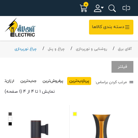
0
دسته بندی کالاها
آقای برق
روشنایی و نورپردازی
چراغ و پنل
چراغ نورپردازی
فیلتر
پربازدید‌ترین
پرفروش‌ترین
جدیدترین
ارزان‌تری
مرتب کردن براساس:
نمایش 1 تا 4 از 4 (1 صفحه)