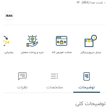
شدت صدا (dBA):
64
ارسال سریع و رایگان
ضمانت تعویض کالا
خرید و پرداخت مطمئن
پشتیبانی در 
توضیحات
مشخصات
نظرات
توضیحات کلی