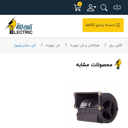
0
دسته بندی کالاها
آقای برق
هواکش و فن تهویه
فن تهویه
فن سانتریفیوژ
محصولات مشابه