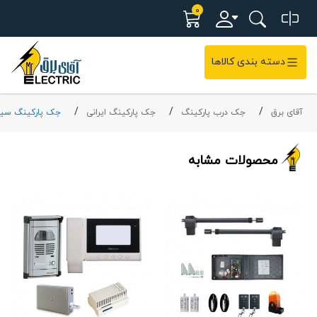
0
دسته بندی کالاها
آقای برق
جک درب پارکینگ
جک پارکینگ ایرانی
جک پارکینگ سیم
محصولات مشابه