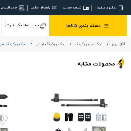
پیگیری سفارش
تسویه حساب
راهنمای سایت
خرید اقساطی
دسته بندی کالاها
جذب نمایندگی فروش
آقای برق
جک درب پارکینگ
جک پارکینگ ایرانی
جک پارکینگ سیم
محصولات مشابه