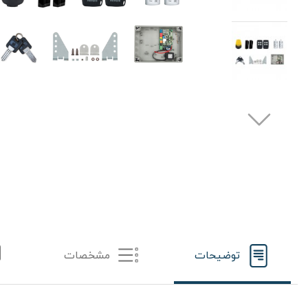
توضیحات
مشخصات