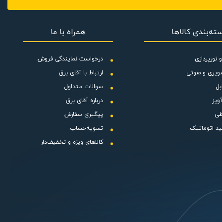
ته‌بندی کالاها
همراه با ما
 با خرید جک
 نورپردازی
درخواست نمایندگی فروش
ویری و صوتی
ارتباط با آقای برق
بل
سوالات متداول
ویز
درباره آقای برق
طی
پیگیری سفارش
ید اتوماتیک
تسویه‌حساب
کالاهای ویژه و تخفیف‌دار