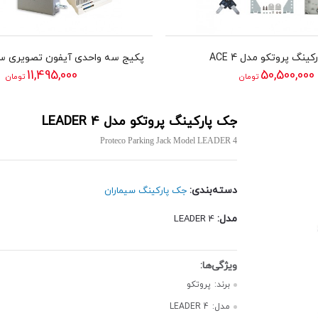
ینگ پروتکو مدل ACE 4
11,495,000
50,500,000
تومان
تومان
جک پارکینگ پروتکو مدل LEADER 4
Proteco Parking Jack Model LEADER 4
دسته‌بندی:
جک پارکینگ سیماران
مدل:
LEADER 4
برند:
پروتکو
مدل:
LEADER 4