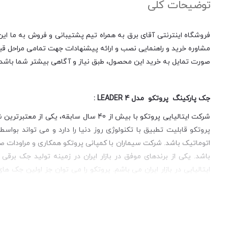
توضیحات کلی
فروشگاه اینترنتی آقای برق به همراه تیم پشتیبانی و فروش به ما این 
مشاوره خرید و راهنمایی نصب و ارائه پیشنهادات جهت تمامی مراحل قبل 
صورت تمایل به خرید این محصول، طبق نیاز و آگاهی بیشتر شما باشد.
جک پارکینگ پروتکو مدل LEADER 4 :
شرکت ایتالیایی پروتکو با بیش از 40 سا
پروتکو قابلیت تطبیق با تکنولوژی روز دنیا را دارد و می تواند 
اتوماتیک باشد. شرکت سیماران با کمپانی پروتکو همکاری و مراودات ص
یکنواخت و بدون صدا و ضربه این محصول اشاره کرد. همچنین می توان ب
این جک از 20- تا 80 درجه سانتی گراد می باشد که این خود نشان دهنده میزان مقاومت جک در گرما و سرمای خیلی زیاد می باشد.