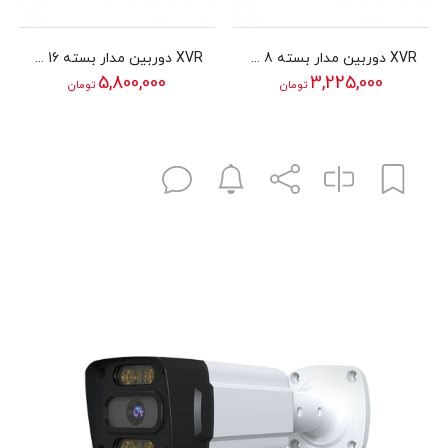
XVR دوربین مدار بسته 8 کانال 2 مگاپیکسل سیماران مدل SM-XVN1801L2
XVR دوربین مدار بسته 16 کانال 2 مگاپیکسل سیماران مدل SM-XVN11601L2
5,800,000
3,225,000
تومان
تومان