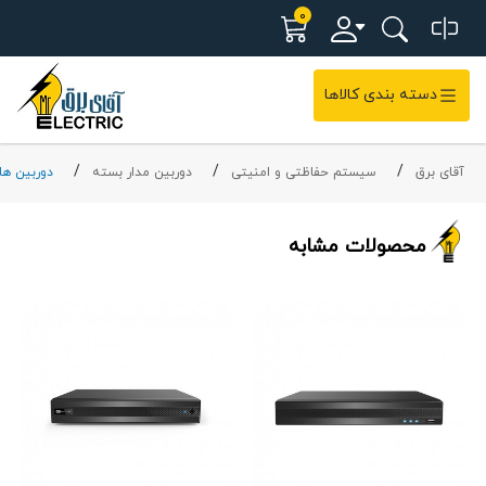
0
دسته بندی کالاها
آقای برق
سیستم حفاظتی و امنیتی
دوربین مدار بسته
دوربین های 
محصولات مشابه