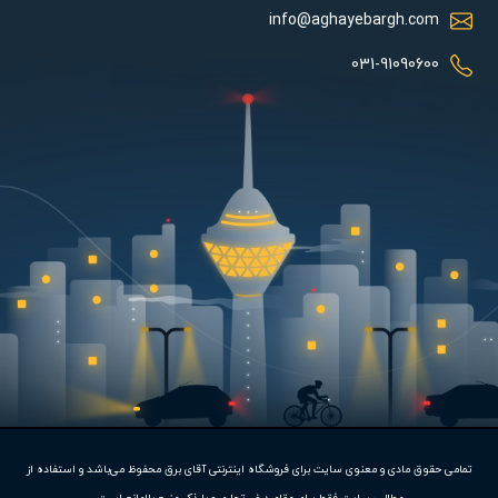
info@aghayebargh.com
شرکت سیماران تمامی محصولات خود را به مدت 30 ماه گارانتی کرده
031-91090600
است و با یک تماس می توانید به تمامی خدمات پس از فروش
محصولات سیماران در تمامی نقاط ایران دسترسی داشته باشید.
هدف و تلاش مجموعه آقای برق، ایجاد بستری آسان و با اطمینان برای
خرید محصولات برق و روشنایی بصورت آنلاین یا حضوری و ارسال به
سراسر کشور برای تمام افراد می‌باشد.
تمامی حقوق مادی و معنوی سایت برای فروشگاه اینترنتی آقای برق محفوظ می‌باشد و استفاده از
متاسفانه این کالا در حال