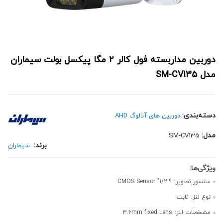
دوربین مداربسته فول کالر 2 مگا پیکسل بولت سیماران
مدل SM-CV135
دسته‌بندی:
دوربین های آنالوگ AHD
مدل:
SM-CV135
برند:
سیماران
سنسور تصویر:
1/2.9" CMOS Sensor
نوع لنز:
ثابت
مشخصات لنز:
3.6mm fixed Lens