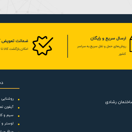
ی خرید محصولات برق و روشنایی بصورت آنلاین یا حضوری و ارسال به سراس
ارسال سریع و رایگان
ضمانت تعویض کا
روش‌های حمل و نقل سریع به سراسر
امکان بازگشت کالا تا 7 روز
کشور
دس
روشنایی و
ساختمان رشادی
آیفون تص
سیم و کا
لوستر و آ
چراغ حیا