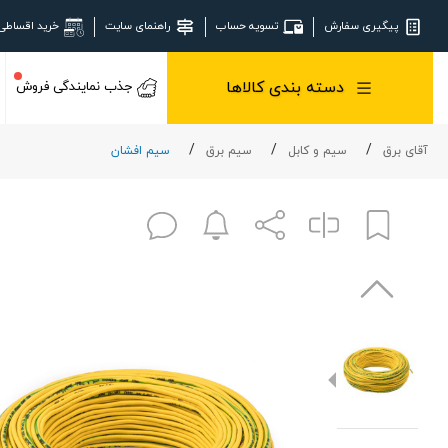
پیگیری سفارش
تسویه حساب
راهنمای سایت
خرید اقساطی
دسته بندی کالاها
جذب نمایندگی فروش
آقای برق
سیم و کابل
سیم برق
سیم افشان