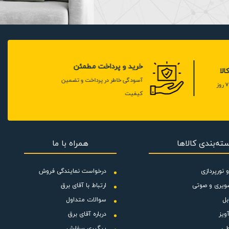
ر کشور برای
خرید و پرداخت مطمئن
لا
آسودگی خاطر در پرداخت و تضمین
کیفیت
ته‌بندی کالاها
همراه با ما
 نورپردازی
درخواست نمایندگی فروش
ویری و صوتی
ارتباط با آقای برق
بل
سوالات متداول
ویز
درباره آقای برق
طی
پیگیری سفارش