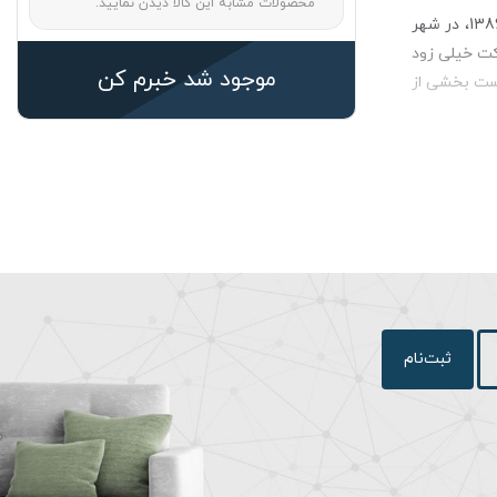
محصولات مشابه این کالا دیدن نمایید.
سیم و کابل سمنان یکی از معتبرترین و برترین شرکت‌ها در زمینه تولید سیم وکابل در کشور به شمار می‌رود. شرکت سیم و کابل سمنان در سال 1386، در شهر
کت خیلی زود
موجود شد خبرم کن
نست بخشی از
ه باشد. این
 فلز هستند،
د ولی با آن
تریکی محصول افزایش
ن از جنس پلی وینیل
رد استفاده می کند.
ثبت‌نام
و نوع تخت و
ر صنعت برق و
یفیت، اصالت