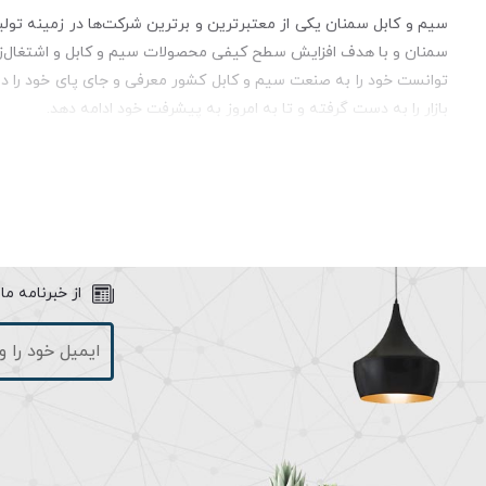
سمنان و با هدف افزایش سطح کیفی محصولات سیم و کابل و اشتغال‌زا
توانست خود را به صنعت سیم و کابل کشور معرفی و جای پای خود را 
بازار را به دست گرفته و تا به امروز به پیشرفت خود ادامه دهد.
سیم افشان ارت یکی از مدل سیم های افشان است. این محصول مقاوم و
سیم ارت با هدف دفع جریان از طریق اتصال به چاه ارت و یا لوله آب 
استفاده از سیم ارت موجب شده از برق گرفتگی افراد جلوگیری به عمل 
متقاوت 
یابد.
از خبرنامه م
سیم افشان
کلراید است. ا
این روکش در شکل خمیده توانایی تحمل دمایی میان 5- تا 70+ درجه سلسیوس دارد. در شکل اصلی خود دمایی میان 30- تا 80+ درجه سلسیوس را دارد.
سیم و کابل‌های افشان شرکت سمنان از با کیفیت‌ترین و مرغوب‌ترین سی
گرد تولید شده و موارد استفاده فراوانی دارند. از این سیم و کابل‌ها د
ساختمان صورت می‌پذیرد، جابه‌جایی محصول و استفاده ابزاری از برند
و برند ثبت شده بر روی محصولات توجه فرمایید.