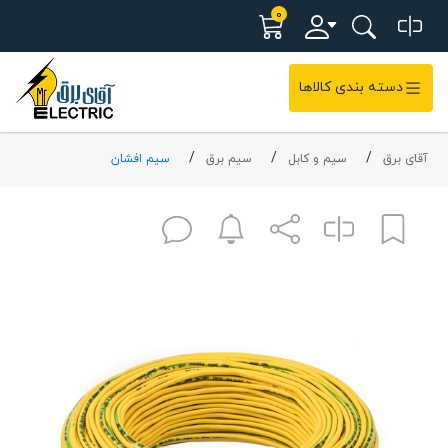
0
دسته بندی کالاها
آقای برق
سیم و کابل
سیم برق
سیم افشان