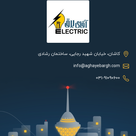
برق گرفتگی افراد جلوگیری به عمل آید. این سیم ارت البرز الکتریک نور
شاید در ظاهر شبیه به سیم نول باشد ولی با آن متقاوت است. سیم
افشان ارت 4×1 دارای سطح مقطعی برابر با 4 میلی متر مربع است. این
سطح مقطع بیشتر موجب شده مقاومت الکتریکی محصول افزایش یابد.
سیم افشان ارت در درون عایقی که جنس آن پی وی سی (PVC) بوده.
ضخامتی حدود یک میلی متر دارد. روکش به کار رفته در سیم افشان از
جنس پلی وینیل کلراید است. از گروه پلاستیک ها به شمار می رود. از
کاشان، خیابان شهید رجایی، ساختمان رشادی
آن PVC نیز نام برده می شود. در جهت حفاظت از رشته های افشان که
info@aghayebargh.com
جنسی مسی دارد استفاده می کند. این روکش در شکل خمیده توانایی
تحمل دمایی میان 5- تا 70+ درجه سلسیوس دارد. در شکل اصلی خود
031-91090600
دمایی میان 30- تا 80+ درجه سلسیوس را دارد.
سیم و کابل‌های افشان شرکت سمنان از با کیفیت‌ترین و مرغوب‌ترین
سیم و کابل‌ها در ایران بوده و بسیار محبوب هستند. این سیم و کابل‌ها
در دو نوع تخت و گرد تولید شده و موارد استفاده فراوانی دارند. از این
سیم و کابل‌ها در موارد اداری و خانگی استفاده می‌شود. یکی از تقلب‌ها
و دست‌کاری‌هایی که در صنعت برق و ساختمان صورت می‌پذیرد،
جابه‌جایی محصول و استفاده ابزاری از برند سیم و کابل سمنان است.