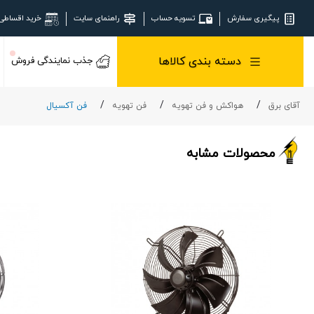
پیگیری سفارش
تسویه حساب
راهنمای سایت
خرید اقساطی
دسته بندی کالاها
جذب نمایندگی فروش
آقای برق
هواکش و فن تهویه
فن تهویه
فن آکسیال
محصولات مشابه