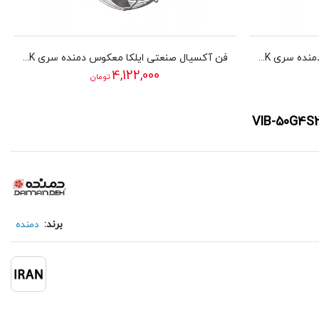
فن آکسیال صنعتی ایلکا معکوس دمنده سری VIK مدل 40A4T2-H
فن آکسیال صنعتی ایلکا معکوس دمنده سری VIK مدل 45A4S2-H
4,122,000
تومان
برند:
دمنده