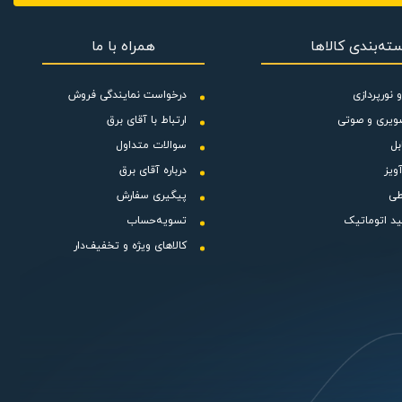
ته‌بندی کالاها
همراه با ما
ای استفاده در قسمت
 نورپردازی
درخواست نمایندگی فروش
اعت می باشد. عملکرد موتور این فن
ویری و صوتی
ارتباط با آقای برق
ان دهنده این است؛ که در مقابل
بل
سوالات متداول
ویز
درباره آقای برق
کام ساختاری
طی
پیگیری سفارش
ید اتوماتیک
تسویه‌حساب
کالاهای ویژه و تخفیف‌دار
ر کشور برای