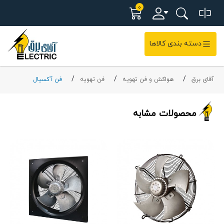
0
دسته بندی کالاها
آقای برق
هواکش و فن تهویه
فن تهویه
فن آکسیال
محصولات مشابه