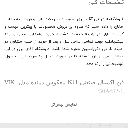
توضیحات کلی
فروشگاه اینترنتی آقای برق به همراه تیم پشتیبانی و فروش به ما این
امکان را داده است که علاوه بر فروش محصولات با بهترین قیمت و
کیفیت بازار، در زمینه خدمات مشاوره خرید، راهنمایی نصب و ارائه
پیشنهادات جهت تمامی مراحل قبل و بعد از خرید از جمله مشاوره در
زمینه طراحی دکوراسیون همراه شما باشد. فروشگاه آقای برق در این
مقاله سعی بر آن داشته تا در صورت تمایل به خرید این محصول،
توضیحاتی را ارائه دهد.
فن آکسیال صنعتی ایلکا معکوس دمنده مدل VIK-
50A4S2-L:
نمایش بیش‌تر
فن های محوری (آکسیال) دارای تیغه های هستند که به دور یک محور
ثابت میچرخند. پره هایی که به دور محور می چرخند ، هوا را به موازات
محور می کشند و آن را در جهت مخالف خارج می کنند. یک پنکه سقفی