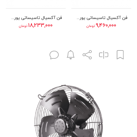
فن آکسیال تاسیساتی یوروونت دمنده مدل VIB-50G4S2
فن آکسیال تاسیساتی یوروونت دمنده مدل VIB-56R4T3
18,233,000
9,460,000
تومان
تومان