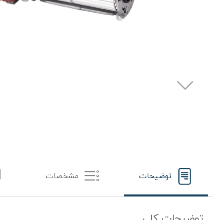
توضیحات
مشخصات
توضیحات کلی