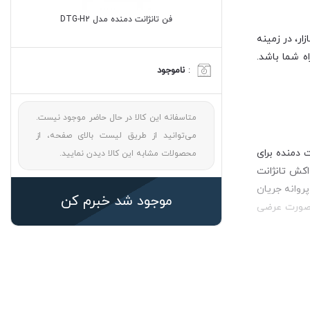
فن تانژانت دمنده مدل DTG-H2
ر، در زمینه
ه شما باشد.
:
ناموجود
متاسفانه این کالا در حال حاضر موجود نیست.
می‌توانید از طریق لیست بالای صفحه، از
 دمنده برای
محصولات مشابه این کالا دیدن نمایید.
اکش تانژانت
روانه جریان
موجود شد خبرم کن
ه صورت عرضی
ی تشکیل شده