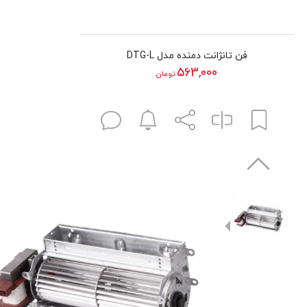
فن تانژانت دمنده مدل DTG-L
563,000
تومان