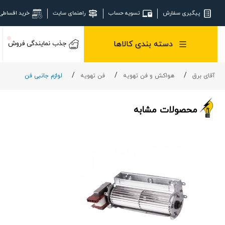
پیگیری سفارش
تسویه حساب
راهنمای سایت
خرید اقساطی
دسته بندی کالاها
جذب نمایندگی فروش
آقای برق
هواکش و فن تهویه
فن تهویه
لوازم جانبی فن
محصولات مشابه