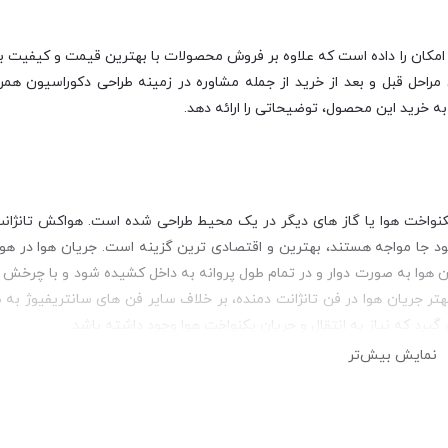
امکان را داده است که علاوه بر فروش محصولات با بهترین قیمت و کیفیت بازا
احل قبل و بعد از خرید از جمله مشاوره در زمینه طراحی دکوراسیون همرا
ه خرید این محصول، توضیحاتی را ارائه دهد.
کنواخت هوا یا گاز های دیگر در یک محیط طراحی شده است. هواکش تانژانت
ود جا مواجه هستند، بهترین و اقتصادی ترین گزینه است. جریان هوا در هو
هوا به صورت دوار و در تمام طول پروانه به داخل کشیده شود و با چرخش پ
تر جریان هوا در فن تانژانت دمنده، بر خلاف سایر فن های سانتریفیوژ ب
گیرد که نیاز به انتقال و جریان یکنواخت هوا وجود داشته باشد.
نمایش بیش‌تر
رد. این فن ها علی رغم ظاهر ساده ای که دارند از بخش ها و قطعات مختلف