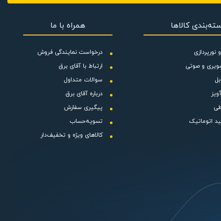
رند و ابعاد
ته‌بندی کالاها
همراه با ما
 می کند. از
 نورپردازی
درخواست نمایندگی فروش
ویری و صوتی
ارتباط با آقای برق
بل
سوالات متداول
ویز
درباره آقای برق
طی
پیگیری سفارش
ید اتوماتیک
تسویه‌حساب
کالاهای ویژه و تخفیف‌دار
 خاص این فن
ی عمل کنند.