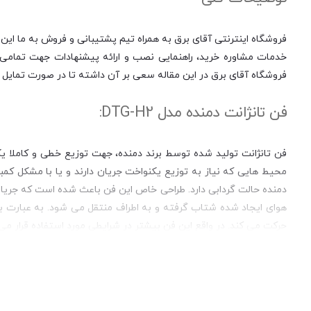
فروشگاه اینترنتی آقای برق به همراه تیم پشتیبانی و فروش به ما این 
خدمات مشاوره خرید، راهنمایی نصب و ارائه پیشنهادات جهت تمامی مر
فروشگاه آقای برق در این مقاله سعی بر آن داشته تا در صورت تمایل ب
فن تانژانت دمنده مدل DTG-H2:
فن تانژانت تولید شده توسط برند دمنده، جهت توزیع خطی و کاملا ی
محیط هایی که نیاز به توزیع یکنواخت جریان دارند و یا با مشکل کمب
دمنده حالت گردابی دارد. طراحی خاص این فن باعث شده است که جریان 
هوای ایجاد شده شتاب گرفته و به اطراف منتقل می شود. به عبارت به
حرکت می کند. در واقع این فن بیشتر در شرایطی مورد استفاده قرار می 
مشخصات ظاهری:
فن تانژانت دمنده به نوعی در دسته بندی لوازم جانبی فن قرار می گی