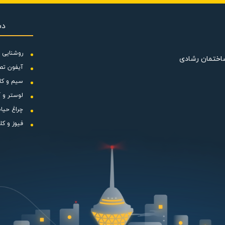
توسط و دور بالا می باشد که برای مصارف مختلف مورد استفاده قرار می گی
است که حداکثر ولتاژ مورد نیاز برای آن 220 ولت می باشد.
دس
کم صدا محسوب می شود و این میزان صدا با کم یا زیاد شدن سرعت فن تغییر
آنها 1 کیلوگرم است.
روشنایی و
ساختمان رشادی
آیفون تص
سیم و کا
لوستر و آ
چراغ حیا
فیوز و کل
نژانت دمنده مرغوبیت و کاربردی بودن این فن ها را تضمین می کند. طراحی
یان متقاطع دمنده بتوانند در فضاهایی که با کمبود جا مواجه هستند به خوب