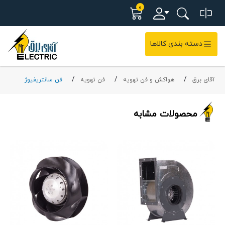
0
دسته بندی کالاها
آقای برق
هواکش و فن تهویه
فن تهویه
فن سانتریفیوژ
محصولات مشابه