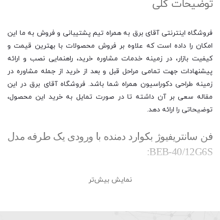
توضیحات کلی
فروشگاه اینترنتی آقای برق به همراه تیم پشتیبانی و فروش به ما این
امکان را داده است که علاوه بر فروش محصولات با بهترین قیمت و
کیفیت بازار، در زمینه خدمات مشاوره خرید، راهنمایی نصب و ارائه
پیشنهادات جهت تمامی مراحل قبل و بعد از خرید از جمله مشاوره در
زمینه طراحی دکوراسیون همراه شما باشد. فروشگاه آقای برق در این
مقاله سعی بر آن داشته تا در صورت تمایل به خرید این محصول،
توضیحاتی را ارائه دهد.
فن سانتریفیوژ بکوارد دمنده با ورودی یک طرفه مدل
BEB-40/12G6S:
نمایش بیش‌تر
فن سانتریفیوژ یک هواکش گریز از مرکز مکانیکی است که برای گردش
و انتقال هوا در محیط نیاز به نیروی گریز از مرکز دارد. فن سانتریفیوژ
در ابعاد بزرگ و کوچک تولید می شود که در کارخانجات، معادن، مصارف
صنعتی، سیستم های رایانه ای، جاروبرقی و برخی لوازم آشپزخانه مانند