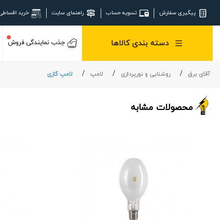
پیگیری سفارش
تسویه حساب
راهنمای سایت
خرید اقساطی
دسته بندی کالاها
جذب نمایندگی فروش
آقای برق
روشنایی و نورپردازی
لامپ
لامپ گازی
محصولات مشابه