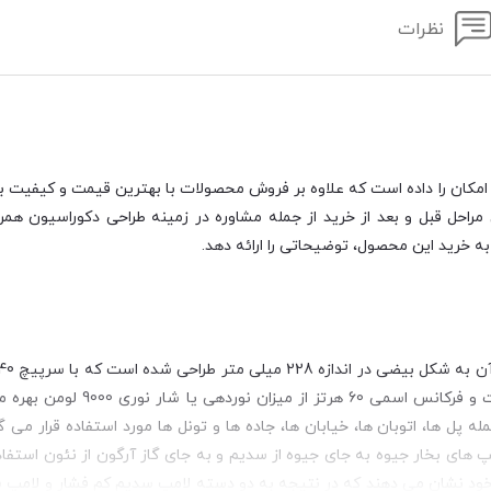
نظرات
امکان را داده است که علاوه بر فروش محصولات با بهترین قیمت و کیفیت بازا
احل قبل و بعد از خرید از جمله مشاوره در زمینه طراحی دکوراسیون همرا
ه خرید این محصول، توضیحاتی را ارائه دهد.
جداره به قطر 91 میلی متر ساخته می شود و با ولتاژ ورودی 230 ولت و فرکان
شهری از جمله پل ها، اتوبان ها، خیابان ها، جاده ها و تونل ها مورد استفاده قرار می گ
امپ های بخار جیوه به جای جیوه از سدیم و به جای گاز آرگون از نئون استفا
 خود نشان می دهند که در نتیجه به دو دسته لامپ سدیم کم فشار و لامپ 