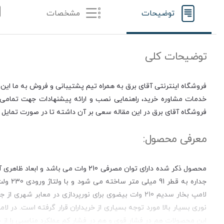
توضیحات
مشخصات
توضیحات کلی
فروشگاه اینترنتی آقای برق به همراه تیم پشتیبانی و فروش به ما این 
خدمات مشاوره خرید، راهنمایی نصب و ارائه پیشنهادات جهت تمامی مر
فروشگاه آقای برق در این مقاله سعی بر آن داشته تا در صورت تمایل ب
معرفی محصول:
لامپ بخار سدیم 210 وات بیضوی برای نورپردازی در معابر 
نوری بسیار بالا مورد توجه بسیاری از خریداران قرار گرفته است. در ل
این محصولات هم در فشار قوی و هم در فشار کم عملکرد مناسبی را از