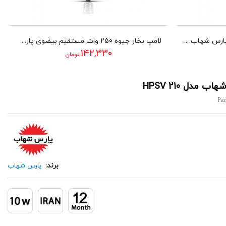
لامپ بخار جیوه 250 وات بیضوی پارس شهاب مدل HPMV 250
لامپ بخار جیوه 250 وات مستقیم بیضوی پارس شهاب مدل 250 MTB
142,330
تومان
Par
برند:
پارس شهاب