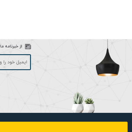
تقسیم می شوند. لامپ بخار سدیم
ممکن کاهش داده است.
حباب این لامپ بیضوی و استوانه ای شکل بوده و بر خلاف لامپ های ب
استفاده می شود که وظیفه تامین ولتاژ راه اندازی لامپ را بر عهده دارد.
کارایی لامپ 210 وات بخار سدیم:
از خبرنامه م
طول عمر لامپ کم نمی شود.
عملکرد لامپ 210 وات بخار سدیم:
ماه ضمانت است. این ضمانت کیفیت و اطمینان خاطر را برای شما به هم