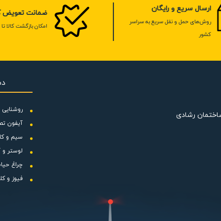
ارسال سریع و رایگان
ضمانت تعویض کا
روش‌های حمل و نقل سریع به سراسر
امکان بازگشت کالا تا 7 روز
کشور
دس
روشنایی و
ساختمان رشادی
آیفون تص
سیم و کا
لوستر و آ
چراغ حیا
فیوز و کل