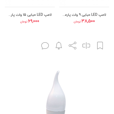
لامپ LED حبابی 9 وات پارمیس مدل SMD LED BULB 9W
لامپ LED حبابی 15 وات پارمیس مدل SMD LED BULB 15W
69,000
38,500
تومان
تومان