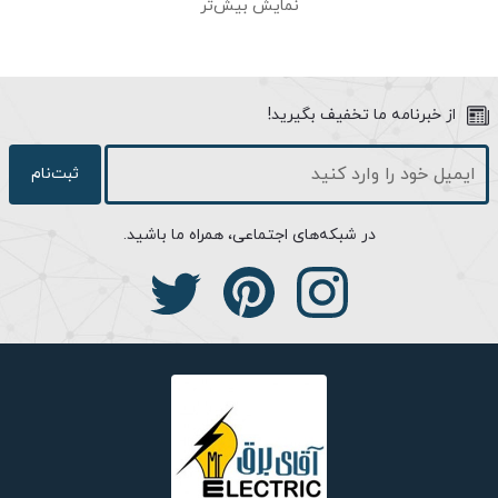
زیبا بهترین جایگزین برای لامپ‌های شمعی رشته‌ای و کم‌مصرف در
نمایش بیش‌تر
لوسترهای کلاسیک و مدرن می‌باشد. این محصول با طراحی زیبا، برای
روشنایی یا لامپ‌های تزئینی و لوسترها مناسب بوده و ضمن روشنایی
بیشتر نسبت به لامپ‌های قدیمی‌تر و مصرف انرژی پایین‌تر، بهترین
از خبرنامه ما تخفیف بگیرید!
جایگزین آن‌هاست. از نظر مصرف کمتر انرژی، تولید حرارت کمتر و
طول‌عمر بیشتر می‌توانند جایگزینی بسیار مناسب و حتی ضروری برای
ثبت‌نام
لامپ‌های سنتی یا رشته‌ای به شمار آیند.
شرایط استفاده:
در شبکه‌های اجتماعی، همراه ما باشید.
قابل استفاده در شرایط محیطی سرد، خشک و مرطوب
اطمینان حاصل نماییدکه نصب یا تعویض این محصول در گستره ولتاژ
مناسب صورت گرفته است.
این محصول را با تجهیزات کنترل‌کننده نور (Dimmer) استفاده نکنید.
در زمان نصب، تعویض و تمیز کردن محصول، جریان برق را قطع نمایید.
از جداسازی اجزاء، تعمیر و یا تغییر در محصول خودداری نمایید.
این محصول را در مجاورت اشیاء قابل اشتعال همچون کاغذ یا پارچه قرار