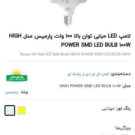
لامپ LED حبابی توان بالا 100 وات پارمیس مدل HIGH
POWER SMD LED BULB 100W
Parmis 100 Watt LED Bulb Model HIGH POWER SMD LED BULB 100W
دسته‌بندی:
لامپ ال ای دی و رشته ای
مدل:
HIGH POWER SMD LED BULB 100W
برند:
پارمیس
رنگ نور:
مهتابی