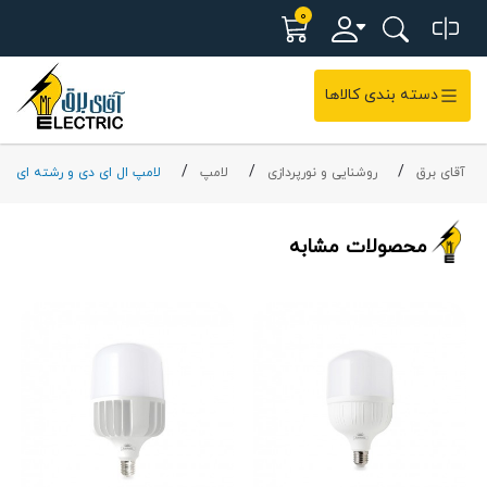
0
دسته بندی کالاها
آقای برق
روشنایی و نورپردازی
لامپ
لامپ ال ای دی و رشته ای
محصولات مشابه