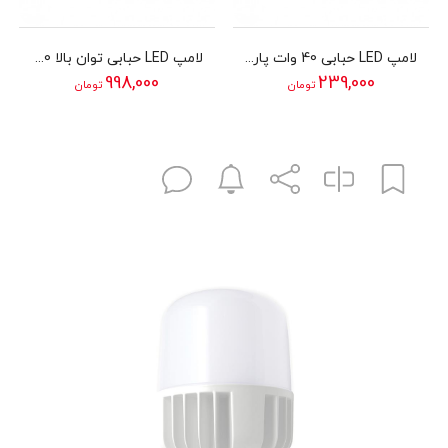
لامپ LED حبابی 40 وات پارمیس مدل SMD LED BULB 40W
لامپ LED حبابی توان بالا 150 وات پارمیس مدل HIGH POWER SMD LED BULB 150W
998,000
239,000
تومان
تومان