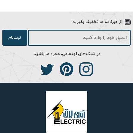
می‌باشد. استفاده از لامپ فوق برای ریسه‌های رنگی نورپردازی بسیار
مناسب است؛ زیرا مصرفی بسیار کم و نوردهی ملایمی دارند. لامپ فوق
طول عمر بالایی داشته و نور تولیدی آن فاقد اشعه‌های فرابنفش و
از خبرنامه ما تخفیف بگیرید!
فروسرخ است. استفاده از این لامپ در ریسه‌های رنگی تاثیر بسیار
زیادی در کاهش میزان مصرف برق دارد.
ثبت‌نام
در شبکه‌های اجتماعی، همراه ما باشید.
شرایط استفاده:
قابل استفاده در شرایط محیطی سرد، خشک و مرطوب
اطمینان حاصل نماییدکه نصب یا تعویض این محصول در گستره ولتاژ
مناسب صورت گرفته است.
این محصول را با تجهیزات کنترل‌کننده نور (Dimmer) استفاده نکنید.
در زمان نصب، تعویض و تمیز کردن محصول، جریان برق را قطع نمایید.
از جداسازی اجزاء، تعمیر و یا تغییر در محصول خودداری نمایید.