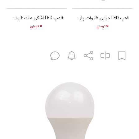
لامپ LED حبابی 15 وات پارس شهاب مدل A70
لامپ LED اشکی مات 6 وات پارس شهاب مدل 6W LED Candle SMD Frosted
0
0
تومان
تومان