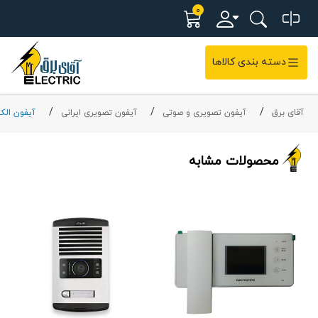
0
دسته بندی کالاها
آقای برق
آیفون تصویری و صوتی
آیفون تصویری ایرانی
آیفون الک
محصولات مشابه