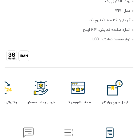
برند:
الکتروپیک
مدل:
797
گارانتی:
36 ماه الکتروپیک
اندازه صفحه نمایش:
4.3 اینچ
نوع صفحه نمایش:
LCD
ارسال سریع و رایگان
ضمانت تعویض کالا
خرید و پرداخت مطمئن
پشتیبانی در 