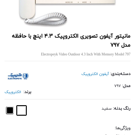
مانیتور آیفون تصویری الکتروپیک 4.3 اینچ با حافظه
مدل 797
Electropeyk Video Outdoor 4.3 Inch With Memory Model 797
دسته‌بندی:
آیفون الکتروپیک
مدل:
797
برند:
الکتروپیک
رنگ بدنه:
سفید