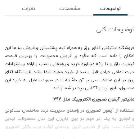
توضیحات
مشخصات
نظرات
توضیحات کلی
فروشگاه اینترنتی آقای برق به همراه تیم پشتیبانی و فروش به ما این
امکان را داده است که علاوه بر فروش محصولات با بهترین قیمت،
کیفیت بازار و با ارائه مشاوره خرید و راهنمایی نصب و ارائه پیشنهادات
جهت تمامی مراحل قبل و بعد از خرید همراه شما باشد. فروشگاه آقای
برق در این مقاله سعی بر آن داشته تا در صورت تمایل به خرید این
محصول، طبق نیاز و آگاهی بیشتر شما باشد.
مانیتور آیفون تصویری الکتروپیک مدل 797:
استفاده از آیفون تصویری در راستای مدیریت تردد ساختمان مسکونی
و تجاری به یک امر مهم در بین کاربران این مدل محصولات تبدیل
گشته است. یکی از قدیمی ترین برندهای تولید درب بازکن تصویری
شرکت الکتروپیک می باشد و بعد از تولیدات موفق انواع آیفون