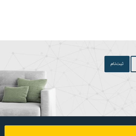
مت چپ برای
نمایشگرها و
ت. معمولاً در اکثر
شگر، بایستی
ود. زیرا در
تور کار مصرف
 را به راحتی
ثبت‌نام