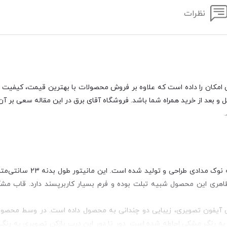
نظرات
امکان را داده است که علاوه بر فروش محصولات با بهترین قیمت، کیفیت بازار
و بعد از خرید همراه شما باشد. فروشگاه آقای برق در این مقاله سعی بر آن 
تری دارد. از لحاظ شکل ظاهری این محصول شبیه تبلت بوده و فرم بسیار کاربرپسند دارد. قا
ا به رنگ مشکی احاطه شده است. دور تا دور این درب بازکن تصویری به رنگ