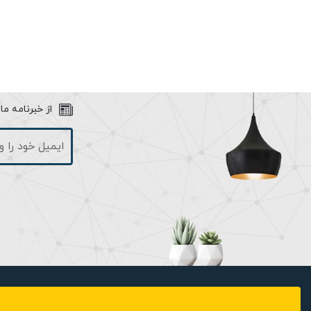
نوک مدادی بوده که ترکیب آن با قاب مشکی دور صفحه نمایش، حس ل
در پایین نام شرکت تابا با رنگ طلایی حک شده است که در دو طرف
اسپیکر می باشد. یکی از چیز هایی که می توان آن را به عنوان تحول
منبع تغذیه 
مانیتورها، منبع تغذیه در داخل مانیتور تعبیه می‌شود. اما این محص
منبع تغذیه در محلی در پشت مانیتور و یا نزدیک مانیتور نصب گردد.
از خبرنامه م
هر کالای الکتریکی که دارای بُرد تغذیه است بیشترین موارد خرابی در م
کننده‌ را راحت‌تر کرده است. در مواقع خرابی برد تغذیه، نیازی به باز
می‌توان حل کرد. البته در نظر داشته باشید که بایستی مکانی در کنار ی