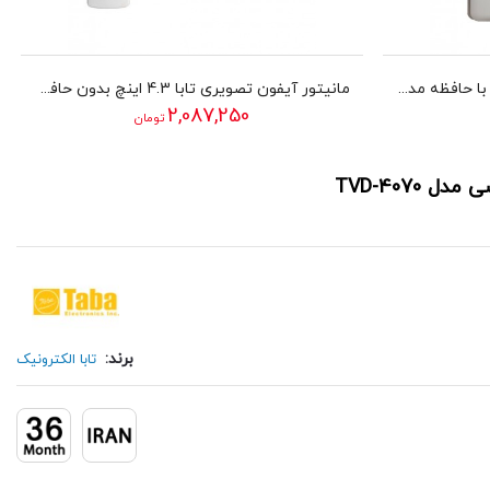
مانیتور آیفون تصویری تابا 4 اینچ با حافظه مدل TVD-1090
مانیتور آیفون تصویری تابا 4.3 اینچ بدون حافظه مدل TVD-5-43
2,087,250
تومان
برند:
تابا الکترونیک