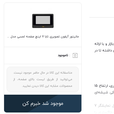
مانیتور آیفون تصویری تابا 7 اینچ صفحه لمسی مدل TVD-4070
 و با ارائه
داشته تا در
:
ناموجود
متاسفانه این کالا در حال حاضر موجود نیست.
می‌توانید از طریق لیست بالای صفحه، از
مانیتور دربازکن تابا 4070 با صفحه نمایش کاملاً لمسی، با دور حاشیه نوک مدادی طراحی و تولید شده است. این مانیتور طول بدنه 23 سانتی‌متری، ارتفاع 15
محصولات مشابه این کالا دیدن نمایید.
ب مشکی شیشه‌ای
موجود شد خبرم کن
دارای ابعاد مستطیل شکل می باشد که وجود انحنا در چهار گوشه این آیفون تصویری، زیبایی دو چندانی به محصول داده است. در وسط محصول نمایشگر 7
 خاکستری یا