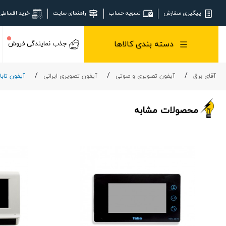
پیگیری سفارش
تسویه حساب
راهنمای سایت
خرید اقساطی
دسته بندی کالاها
جذب نمایندگی فروش
آقای برق
آیفون تصویری و صوتی
آیفون تصویری ایرانی
آیفون تابا
محصولات مشابه