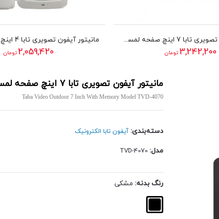
مانیتور آیفون تصویری تابا 7 اینچ صفحه لمسی مدل TVD-1070i
2,059,420
3,242,200
تومان
تومان
مانیتور آیفون تصویری تابا 7 اینچ صفحه لمسی مدل TVD-4070
Taba Video Outdoor 7 Inch With Memory Model TVD-4070
دسته‌بندی:
آیفون تابا الکترونیک
مدل:
TVD-4070
رنگ بدنه:
مشکی