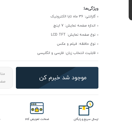
گارانتی:
36 ماه تابا الکترونیک
اندازه صفحه نمایش:
7 اینچ
نوع صفحه نمایش:
LCD TFT
نوع حافظه:
فیلم و عکس
قابلیت انتخاب زبان:
فارسی و انگلیسی
متا
موجود شد خبرم کن
صفحه
ارسال سریع و رایگان
ضمانت تعویض کالا
خ