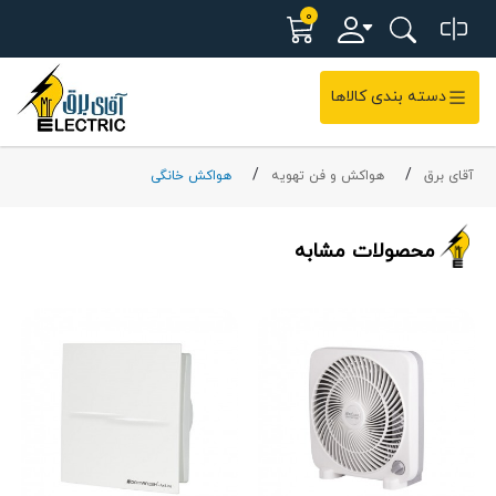
0
دسته بندی کالاها
آقای برق
هواکش و فن تهویه
هواکش خانگی
محصولات مشابه