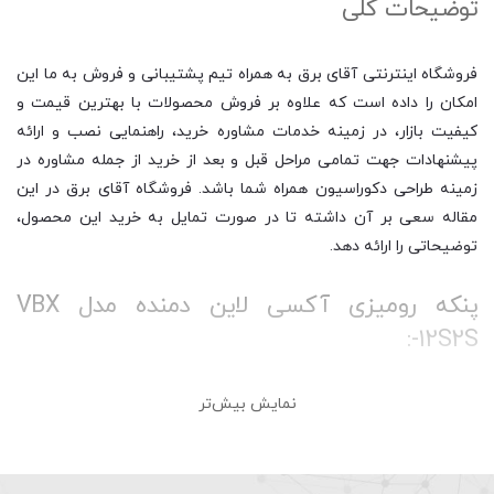
توضیحات کلی
فروشگاه اینترنتی آقای برق به همراه تیم پشتیبانی و فروش به ما این
امکان را داده است که علاوه بر فروش محصولات با بهترین قیمت و
کیفیت بازار، در زمینه خدمات مشاوره خرید، راهنمایی نصب و ارائه
پیشنهادات جهت تمامی مراحل قبل و بعد از خرید از جمله مشاوره در
زمینه طراحی دکوراسیون همراه شما باشد. فروشگاه آقای برق در این
مقاله سعی بر آن داشته تا در صورت تمایل به خرید این محصول،
توضیحاتی را ارائه دهد.
پنکه رومیزی آکسی لاین دمنده مدل VBX
-12S2S:
نمایش بیش‌تر
هواکش خانگی دمنده 12 سانت مدل آکسی لاین یکی از سری هواکش
های خانگی این شرکت می باشد که برای استفاده در محیط های کوچک
تا متوسط طراحی شده است و می تواند به خوبی در تهویه هوای این
محیط ها نقش داشته باشد. در ساختار آن از فن پروانه ای ساده