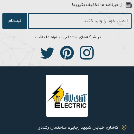
از خبرنامه ما تخفیف بگیرید!
محیط ها نقش داشته باشد. در ساختار آن از فن پروانه ای ساده
استفاده شده است و عملکرد آن به گونه ای است که جریان هوا موازی
با محور پروانه ای وارد دستگاه می شود و به چرخش در می آید.
ثبت‌نام
در شبکه‌های اجتماعی، همراه ما باشید.
مشخصات ظاهری:
هواکش خانگی دمنده مدل آکسی لاین VBX-20S2S ساخت ایران بوده و
دارای رنگ بدنه سفید و شکل ظاهری مربع می باشد که می تواند با
داشتن پره های پلاستیکی و مرغوبی که دارد، حجم هوای بالایی را انتقال
کاشان، خیابان شهید رجایی، ساختمان رشادی
داده و تعداد پره های آن نیز بالا بوده و اندازه هر کدام از آنها 20 سانتی