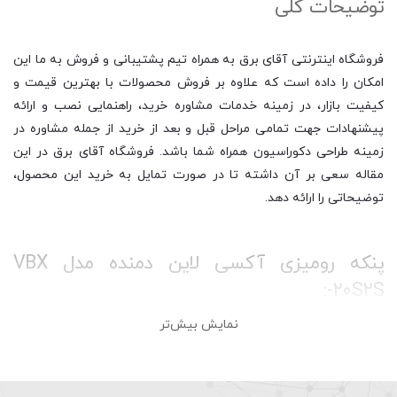
توضیحات کلی
فروشگاه اینترنتی آقای برق به همراه تیم پشتیبانی و فروش به ما این
امکان را داده است که علاوه بر فروش محصولات با بهترین قیمت و
کیفیت بازار، در زمینه خدمات مشاوره خرید، راهنمایی نصب و ارائه
پیشنهادات جهت تمامی مراحل قبل و بعد از خرید از جمله مشاوره در
زمینه طراحی دکوراسیون همراه شما باشد. فروشگاه آقای برق در این
مقاله سعی بر آن داشته تا در صورت تمایل به خرید این محصول،
توضیحاتی را ارائه دهد.
پنکه رومیزی آکسی لاین دمنده مدل VBX
-20S2S:
نمایش بیش‌تر
هواکش خانگی دمنده 20 سانت مدل آکسی لاین یکی از سری هواکش
های خانگی این شرکت می باشد که برای استفاده در محیط های کوچک
تا متوسط طراحی شده است و می تواند به خوبی در تهویه هوای این