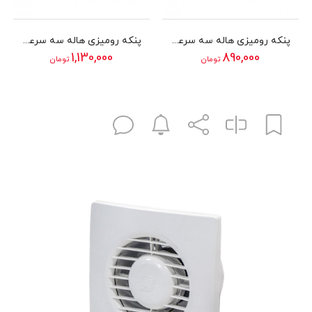
پنکه رومیزی هاله سه سرعته دمنده سری FTF مدل 20H2S
پنکه رومیزی هاله سه سرعته دمنده سری FTF مدل 25H2S
1,130,000
890,000
تومان
تومان