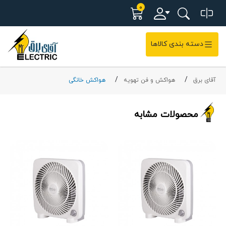
0
دسته بندی کالاها
آقای برق
هواکش و فن تهویه
هواکش خانگی
محصولات مشابه