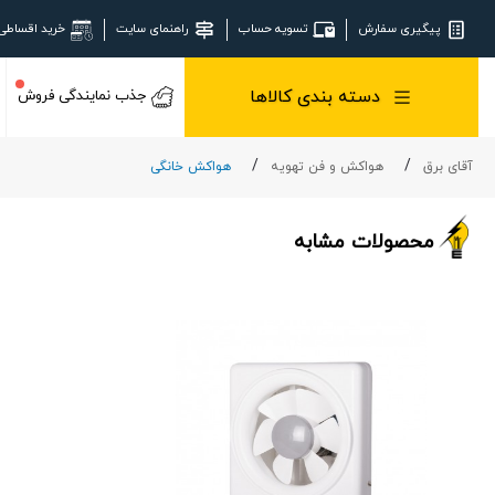
پیگیری سفارش
تسویه حساب
راهنمای سایت
خرید اقساطی
دسته بندی کالاها
جذب نمایندگی فروش
آقای برق
هواکش و فن تهویه
هواکش خانگی
محصولات مشابه