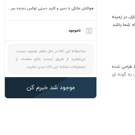
هواکش خانگی با دمپر و کلید دستی لوکس دمنده سری VSL مدل 20C4S
ر، در زمینه
ه شما باشد.
:
ناموجود
متاسفانه این کالا در حال حاضر موجود نیست.
می‌توانید از طریق لیست بالای صفحه، از
سط طراحی شده
محصولات مشابه این کالا دیدن نمایید.
 به گونه ای
موجود شد خبرم کن