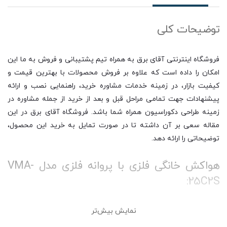
توضیحات کلی
فروشگاه اینترنتی آقای برق به همراه تیم پشتیبانی و فروش به ما این
امکان را داده است که علاوه بر فروش محصولات با بهترین قیمت و
کیفیت بازار، در زمینه خدمات مشاوره خرید، راهنمایی نصب و ارائه
پیشنهادات جهت تمامی مراحل قبل و بعد از خرید از جمله مشاوره در
زمینه طراحی دکوراسیون همراه شما باشد. فروشگاه آقای برق در این
مقاله سعی بر آن داشته تا در صورت تمایل به خرید این محصول،
توضیحاتی را ارائه دهد.
هواکش خانگی فلزی با پروانه فلزی مدل VMA-
25C2S:
نمایش بیش‌تر
هواکش خانگی دمنده 25 سانت مدل لوکس یکی از سری هواکش های
خانگی این شرکت می باشد که برای استفاده در محیط های کوچک تا