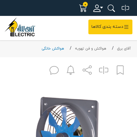
0
دسته بندی کالاها
آقای برق
هواکش و فن تهویه
هواکش خانگی