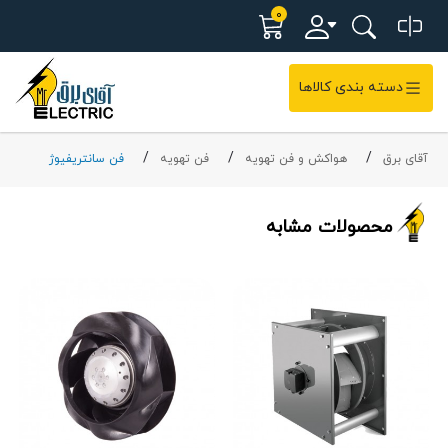
0
دسته بندی کالاها
آقای برق
هواکش و فن تهویه
فن تهویه
فن سانتریفیوژ
محصولات مشابه