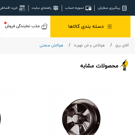
پیگیری سفارش
تسویه حساب
راهنمای سایت
خرید اقساطی
دسته بندی کالاها
جذب نمایندگی فروش
آقای برق
هواکش و فن تهویه
هواکش صنعتی
محصولات مشابه