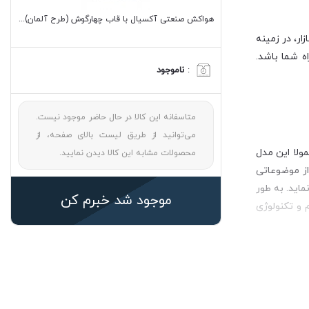
هواکش صنعتی آکسیال با قاب چهارگوش (طرح آلمان) دمنده سری VIF مدل 30V4S
ر، در زمینه
ه شما باشد.
:
ناموجود
متاسفانه این کالا در حال حاضر موجود نیست.
می‌توانید از طریق لیست بالای صفحه، از
ولا این مدل
محصولات مشابه این کالا دیدن نمایید.
از موضوعاتی
اید. به طور
موجود شد خبرم کن
 و تکنولوژی