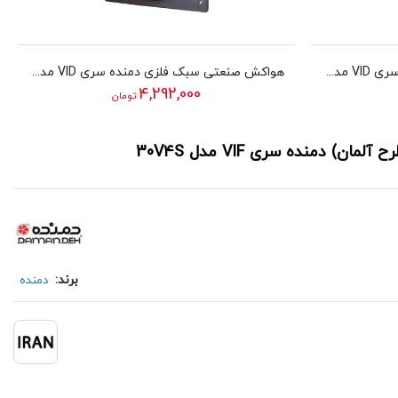
هواکش صنعتی سبک فلزی دمنده سری VID مدل 35D4S
هواکش صنعتی سبک فلزی دمنده سری VID مدل 60D4S
4,292,000
تومان
دمنده سری VIF مدل 30V4S
برند:
دمنده