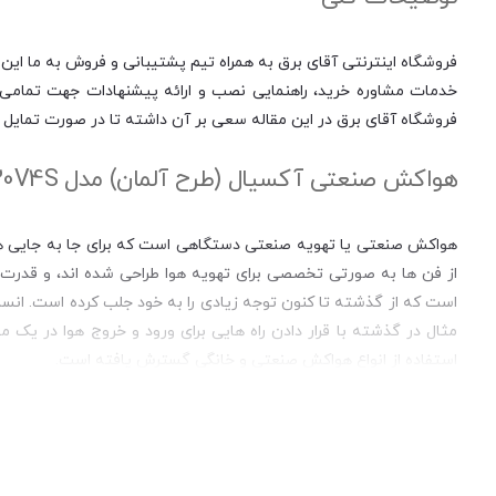
فروشگاه اینترنتی آقای برق به همراه تیم پشتیبانی و فروش به ما این 
خدمات مشاوره خرید، راهنمایی نصب و ارائه پیشنهادات جهت تمامی مر
فروشگاه آقای برق در این مقاله سعی بر آن داشته تا در صورت تمایل ب
هواکش صنعتی آکسیال (طرح آلمان) مدل VIF-30V4S:
هواکش صنعتی یا تهویه صنعتی دستگاهی است که برای جا به جایی هوا
از فن ها به صورتی تخصصی برای تهویه هوا طراحی شده اند، و قدرت 
است که از گذشته تا کنون توجه زیادی را به خود جلب کرده است. انسا
مثال در گذشته با قرار دادن راه هایی برای ورود و خروج هوا در یک
استفاده از انواع هواکش صنعتی و خانگی گسترش یافته است.