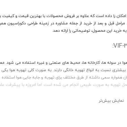
امکان را داده است که علاوه بر فروش محصولات با بهترین قیمت و کیفیت بازا
احل قبل و بعد از خرید از جمله مشاوره در زمینه طراحی دکوراسیون همرا
ه خرید این محصول، توضیحاتی را ارائه دهد.
 در سوله ها، کارخانه ها، محیط های صنعتی و غیره استفاده می شود. معم
بیشتری نسبت به انواع تهویه خانگی دارند. به صورت کلی تهویه هوا یکی 
ن همواره سعی داشته از طرق مختلف برای تهویه و جابه جایی هوا استفاده نم
 محل تهویه به صورت طبیعی انجام می شده است. اما امروزه با پیشرفت علم
نمایش بیش‌تر