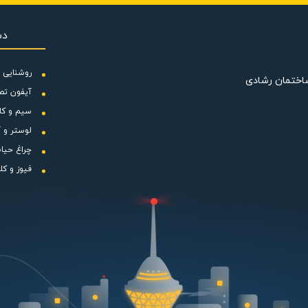
ارای ابعاد بیرونی 38.6*38.6 سانتی متر است که می توانید بصورت دیواری و یا نصب بر روی سقف آن را قرار د
دس
روشنایی و
ساختمان رشادی
وات می باشد و دور موتور آن 1350 است. این محصول به دلیل تعداد پره های بالا و هوادهی خوب، گزینه مناسبی برا
آیفون تص
های مختلف محیط های صنعتی بوده و می تواند تهویه هوای خوبی را انجام دهد. این هواکش دمنده با برق 220 و
سیم و کا
 می باشد. از این محصول می توانید در قسمت های مختلف مانند موتورخانه و فضاهای صنعتی
لوستر و آ
چراغ حیا
فیوز و کل
فن آکسیال دمنده 
اسپری و پاشش آب تست شده است IP54 ) و فشاری معدل سه نیوتن بر متر مربع (تست شده در مدت زمان
حصول هوادهی بالای آن و استحکام ساختاری آن است؛ جنس به کار رفته د