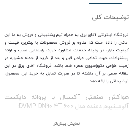
توضیحات کلی
فروشگاه اینترنتی آقای برق به همراه تیم پشتیبانی و فروش به ما این
امکان را داده است که علاوه بر فروش محصولات با بهترین قیمت و
کیفیت بازار، در زمینه خدمات مشاوره خرید، راهنمایی نصب و ارائه
پیشنهادات جهت تمامی مراحل قبل و بعد از خرید از جمله مشاوره در
زمینه طراحی دکوراسیون همراه شما باشد. فروشگاه آقای برق در این
مقاله سعی بر آن داشته تا در صورت تمایل به خرید این محصول،
توضیحاتی را ارائه دهد.
هواکش صنعتی آکسیال با پروانه دایکست
آلومینیوم دمنده مدل DVMP-DN90-4T-600:
نمایش بیش‌تر
هواکش صنعتی یا تهویه صنعتی دستگاهی است که برای جا به جایی
هوا در سوله ها، کارخانه ها، محیط های صنعتی و غیره استفاده می