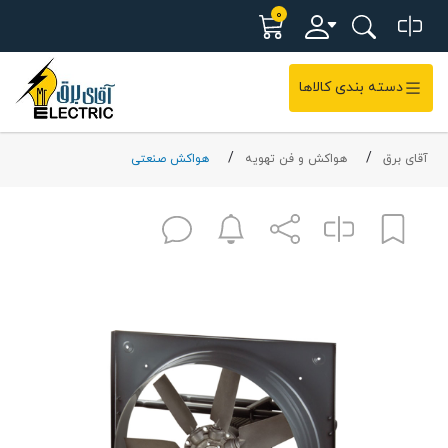
0
دسته بندی کالاها
آقای برق
هواکش و فن تهویه
هواکش صنعتی