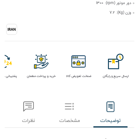
دور موتور (rpm):
1300
وزن (Kg):
7.2
ارسال سریع و رایگان
ضمانت تعویض کالا
خرید و پرداخت مطمئن
پشتیبانی در 
توضیحات
مشخصات
نظرات