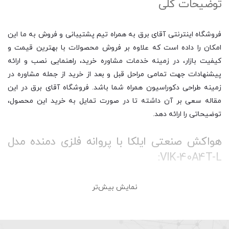
توضیحات کلی
فروشگاه اینترنتی آقای برق به همراه تیم پشتیبانی و فروش به ما این
امکان را داده است که علاوه بر فروش محصولات با بهترین قیمت و
کیفیت بازار، در زمینه خدمات مشاوره خرید، راهنمایی نصب و ارائه
پیشنهادات جهت تمامی مراحل قبل و بعد از خرید از جمله مشاوره در
زمینه طراحی دکوراسیون همراه شما باشد. فروشگاه آقای برق در این
مقاله سعی بر آن داشته تا در صورت تمایل به خرید این محصول،
توضیحاتی را ارائه دهد.
هواکش صنعتی ایلکا با پروانه فلزی دمنده مدل
VIK-40A4T-L:
نمایش بیش‌تر
هواکش صنعتی یا تهویه صنعتی دستگاهی است که برای جا به جایی
هوا در سوله ها، کارخانه ها، محیط های صنعتی و غیره استفاده می
شود. معمولا این مدل از فن ها به صورتی تخصصی برای تهویه هوا
طراحی شده اند، و قدرت بیشتری نسبت به انواع تهویه خانگی دارند. به