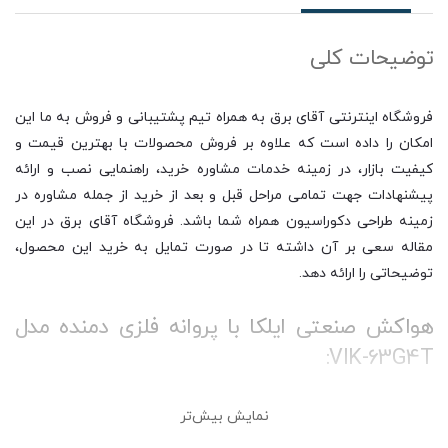
توضیحات کلی
فروشگاه اینترنتی آقای برق به همراه تیم پشتیبانی و فروش به ما این
امکان را داده است که علاوه بر فروش محصولات با بهترین قیمت و
کیفیت بازار، در زمینه خدمات مشاوره خرید، راهنمایی نصب و ارائه
پیشنهادات جهت تمامی مراحل قبل و بعد از خرید از جمله مشاوره در
زمینه طراحی دکوراسیون همراه شما باشد. فروشگاه آقای برق در این
مقاله سعی بر آن داشته تا در صورت تمایل به خرید این محصول،
توضیحاتی را ارائه دهد.
هواکش صنعتی ایلکا با پروانه فلزی دمنده مدل
VIK-63G4T:
نمایش بیش‌تر
هواکش صنعتی یا تهویه صنعتی دستگاهی است که برای جا به جایی
هوا در سوله ها، کارخانه ها، محیط های صنعتی و غیره استفاده می