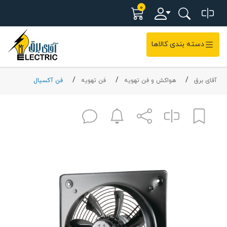
0
دسته بندی کالاها
آقای برق
هواکش و فن تهویه
فن تهویه
فن آکسیال