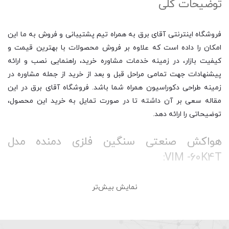
توضیحات کلی
فروشگاه اینترنتی آقای برق به همراه تیم پشتیبانی و فروش به ما این
امکان را داده است که علاوه بر فروش محصولات با بهترین قیمت و
کیفیت بازار، در زمینه خدمات مشاوره خرید، راهنمایی نصب و ارائه
پیشنهادات جهت تمامی مراحل قبل و بعد از خرید از جمله مشاوره در
زمینه طراحی دکوراسیون همراه شما باشد. فروشگاه آقای برق در این
مقاله سعی بر آن داشته تا در صورت تمایل به خرید این محصول،
توضیحاتی را ارائه دهد.
هواکش صنعتی سنگین فلزی دمنده مدل
VIM -60K4T:
نمایش بیش‌تر
هواکش صنعتی یا تهویه صنعتی دستگاهی است که برای جا به جایی
هوا در سوله ها، کارخانه ها، محیط های صنعتی و غیره استفاده می
شود. معمولا این مدل از فن ها به صورتی تخصصی برای تهویه هوا
طراحی شده اند، و قدرت بیشتری نسبت به انواع تهویه خانگی دارند. به