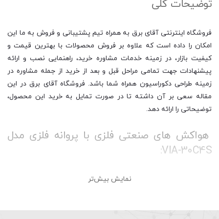
توضیحات کلی
فروشگاه اینترنتی آقای برق به همراه تیم پشتیبانی و فروش به ما این
امکان را داده است که علاوه بر فروش محصولات با بهترین قیمت و
کیفیت بازار، در زمینه خدمات مشاوره خرید، راهنمایی نصب و ارائه
پیشنهادات جهت تمامی مراحل قبل و بعد از خرید از جمله مشاوره در
زمینه طراحی دکوراسیون همراه شما باشد. فروشگاه آقای برق در این
مقاله سعی بر آن داشته تا در صورت تمایل به خرید این محصول،
توضیحاتی را ارائه دهد.
هواکش های صنعتی فلزی با پروانه فلزی مدل
VIA-30C4S:
نمایش بیش‌تر
هواکش صنعتی یا تهویه صنعتی دستگاهی است که برای جا به جایی
هوا در سوله ها، کارخانه ها، محیط های صنعتی و غیره استفاده می
شود. معمولا این مدل از فن ها به صورتی تخصصی برای تهویه هوا
طراحی شده اند، و قدرت بیشتری نسبت به انواع تهویه خانگی دارند. به