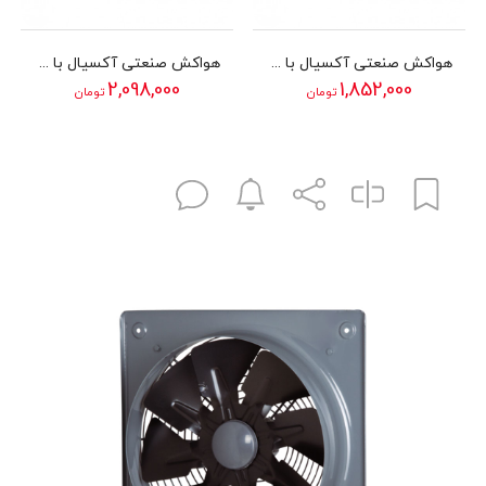
هواکش صنعتی آکسیال با قاب چهارگوش (طرح آلمان) دمنده سری VIF مدل 20V2S
هواکش صنعتی آکسیال با قاب چهارگوش (طرح آلمان) دمنده سری VIF مدل 25V2S
2,098,000
1,852,000
تومان
تومان