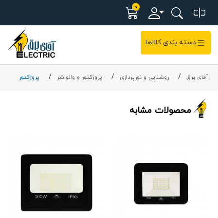
0
دسته بندی کالاها
آقای برق
روشنایی و نورپردازی
پروژکتور و والواشر
پروژکتور
محصولات مشابه