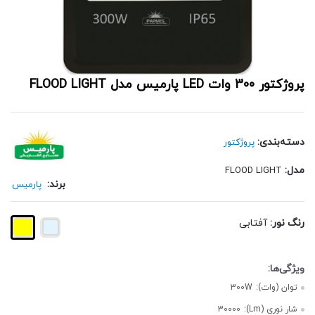
پروژکتور 300 وات LED پارمیس مدل FLOOD LIGHT
دسته‌بندی:
پروژکتور
مدل:
FLOOD LIGHT
برند:
پارمیس
رنگ نور:
آفتابی
توان (وات):
300W
شار نوری (Lm):
30000