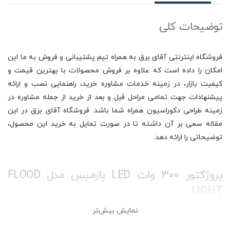
توضیحات کلی
فروشگاه اینترنتی آقای برق به همراه تیم پشتیبانی و فروش به ما این
امکان را داده است که علاوه بر فروش محصولات با بهترین قیمت و
کیفیت بازار، در زمینه خدمات مشاوره خرید، راهنمایی نصب و ارائه
پیشنهادات جهت تمامی مراحل قبل و بعد از خرید از جمله مشاوره در
زمینه طراحی دکوراسیون همراه شما باشد. فروشگاه آقای برق در این
مقاله سعی بر آن داشته تا در صورت تمایل به خرید این محصول،
توضیحاتی را ارائه دهد.
پروژکتور 300 وات LED پارمیس مدل FLOOD
LIGHT:
نمایش بیش‌تر
پروژکتور LED یکی از منابع تامین روشنایی در محیط‌هایی با متراژ بالا