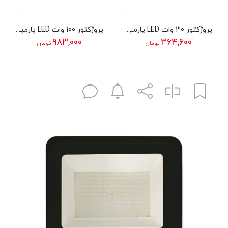
پروژکتور 30 وات LED پارمیس مدل FLOOD LIGHT
پروژکتور 100 وات LED پارمیس مدل FLOOD LIGHT
983,000
364,600
تومان
تومان