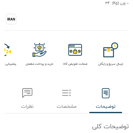
وزن (Kg):
34
ارسال سریع و رایگان
ضمانت تعویض کالا
خرید و پرداخت مطمئن
پشتیبانی در 
توضیحات
مشخصات
نظرات
توضیحات کلی