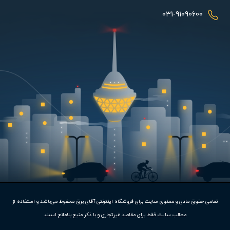
الکترواستاتیک پوشش داده شده است. پروانه تعبیه شده در این فن
031-91090600
نیز از نوع آلومینیوم می باشد. پلاگ فن دمنده سری PEB از بخش ها و
قسمت های مختلفی تشکیل شده است و هریک از این بخش ها ابعاد و
اندازه خاصی دارند. این ابعاد در مدل های مختلف این محصول متفاوت
بوده و در نتیجه اثرگذاری های مختلفی نیز ایجاد می کنند.
مشخصات فنی:
تمامی حقوق مادی و معنوی سایت برای فروشگاه اینترنتی آقای برق محفوظ می‌باشد و استفاده از
متاسفانه این کالا در حال
مطالب سایت فقط برای مقاصد غیرتجاری و با ذکر منبع بلامانع است.
حاضر موجود نیست.
توان این محصول 1400 وات می باشد و دور موتور آن 1350 است. این