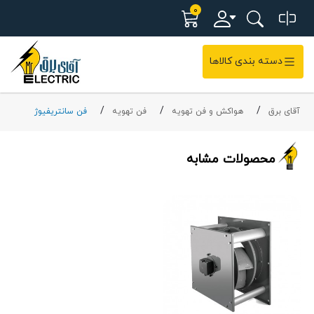
0
دسته بندی کالاها
آقای برق
هواکش و فن تهویه
فن تهویه
فن سانتریفیوژ
محصولات مشابه