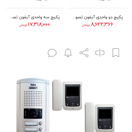
پکیج دو واحدی آیفون تصویری تابا الکترونیک مدل 70-5
پکیج سه واحدی آیفون تصویری تابا الکترونیک مدل 3070
17,318,000
8,622,366
تومان
تومان