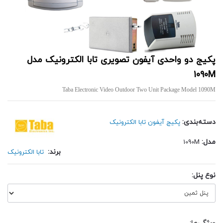
پکیج دو واحدی آیفون تصویری تابا الکترونیک مدل
1090M
Taba Electronic Video Outdoor Two Unit Package Model 1090M
دسته‌بندی:
پکیج آیفون تابا الکترونیک
مدل:
1090M
برند:
تابا الکترونیک
نوع پنل: