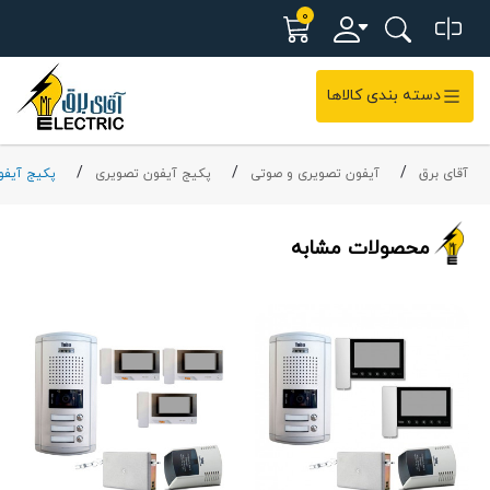
0
دسته بندی کالاها
آقای برق
آیفون تصویری و صوتی
پکیج آیفون تصویری
پکیج آیفون
محصولات مشابه