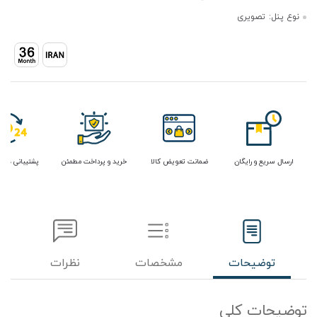
نوع پنل:
تصویری
ارسال سریع و رایگان
ضمانت تعویض کالا
خرید و پرداخت مطمئن
پشتیبانی در 
توضیحات
مشخصات
نظرات
توضیحات کلی