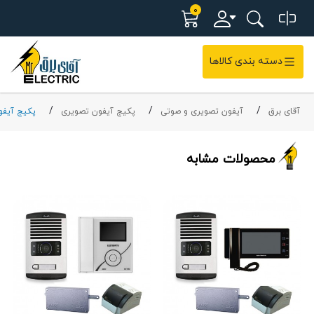
0
دسته بندی کالاها
آقای برق
آیفون تصویری و صوتی
پکیج آیفون تصویری
پکیج آیفو
محصولات مشابه