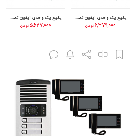
پکیج یک واحدی آیفون تصویری الکتروپیک مدل 1294
پکیج یک واحدی آیفون تصویری الکتروپیک مدل 592
5,627,000
6,379,000
تومان
تومان