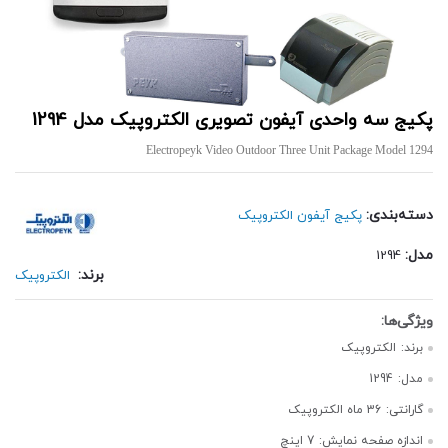
پکیج سه واحدی آیفون تصویری الکتروپیک مدل 1294
Electropeyk Video Outdoor Three Unit Package Model 1294
دسته‌بندی:
پکیج آیفون الکتروپیک
مدل:
1294
برند:
الکتروپیک
برند:
الکتروپیک
مدل:
1294
گارانتی:
36 ماه الکتروپیک
اندازه صفحه نمایش:
7 اینچ