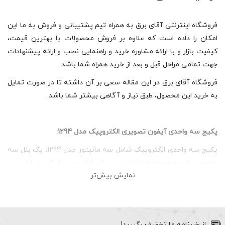
فروشگاه اینترنتی آقای برق به همراه تیم پشتیبانی و فروش به ما این
امکان را داده است که علاوه بر فروش محصولات با بهترین قیمت،
کیفیت بازار و با ارائه مشاوره خرید و راهنمایی نصب و ارائه پیشنهادات
جهت تمامی مراحل قبل و بعد از خرید همراه شما باشد.
فروشگاه آقای برق در این مقاله سعی بر آن داشته تا در صورت تمایل
به خرید این محصول، طبق نیاز و آگاهی بیشتر شما باشد.
پکیج سه واحدی آیفون تصویری الکتروپیک مدل 1294:
پکیج سه واحدی الکتروپیک شامل سه مانیتور مدل 1294، یک پنل سه
واحدی، یک منبع تغذیه یا ترانس و یک قفل درب باز کن حیاطی می
نمایش بیش‌تر
باشد. در ادامه به بررسی خلاصه ای از ویژگی های هر محصول می
پردازیم.
از خبرنامه ما تخفیف بگیرید!