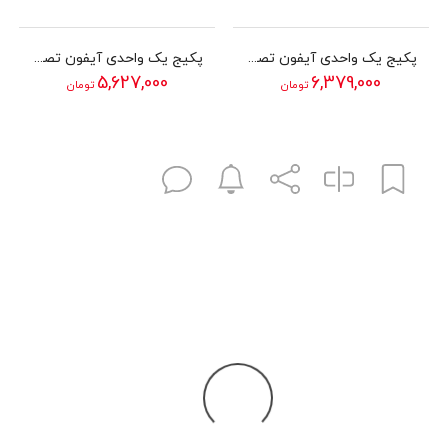
پکیج یک واحدی آیفون تصویری الکتروپیک مدل 1294
پکیج یک واحدی آیفون تصویری الکتروپیک مدل 592
5,627,000
6,379,000
تومان
تومان