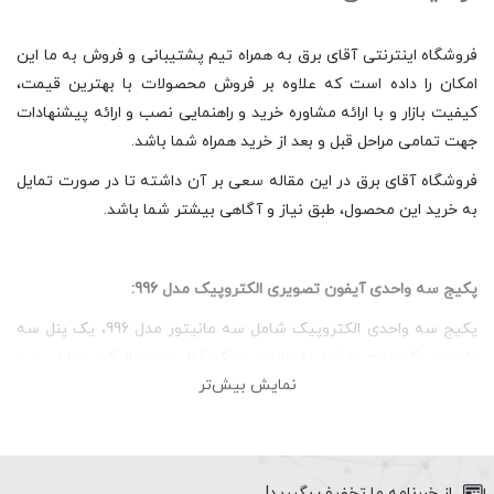
فروشگاه اینترنتی آقای برق به همراه تیم پشتیبانی و فروش به ما این
امکان را داده است که علاوه بر فروش محصولات با بهترین قیمت،
کیفیت بازار و با ارائه مشاوره خرید و راهنمایی نصب و ارائه پیشنهادات
جهت تمامی مراحل قبل و بعد از خرید همراه شما باشد.
فروشگاه آقای برق در این مقاله سعی بر آن داشته تا در صورت تمایل
به خرید این محصول، طبق نیاز و آگاهی بیشتر شما باشد.
پکیج سه واحدی آیفون تصویری الکتروپیک مدل 996:
پکیج سه واحدی الکتروپیک شامل سه مانیتور مدل 996، یک پنل سه
واحدی، یک منبع تغذیه یا ترانس و یک قفل درب باز کن حیاطی می
نمایش بیش‌تر
باشد. در ادامه به بررسی خلاصه ای از ویژگی های هر محصول می
پردازیم.
از خبرنامه ما تخفیف بگیرید!