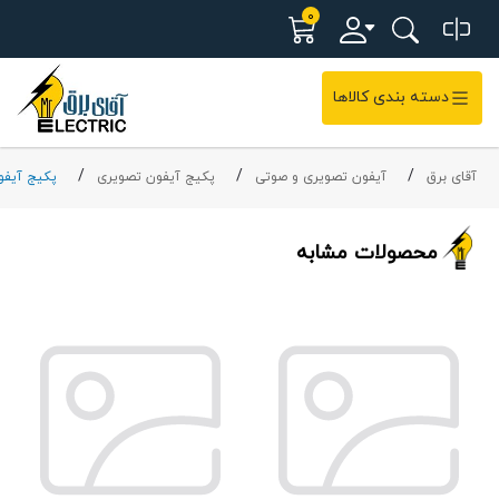
0
دسته بندی کالاها
آقای برق
آیفون تصویری و صوتی
پکیج آیفون تصویری
پکیج آیفو
محصولات مشابه