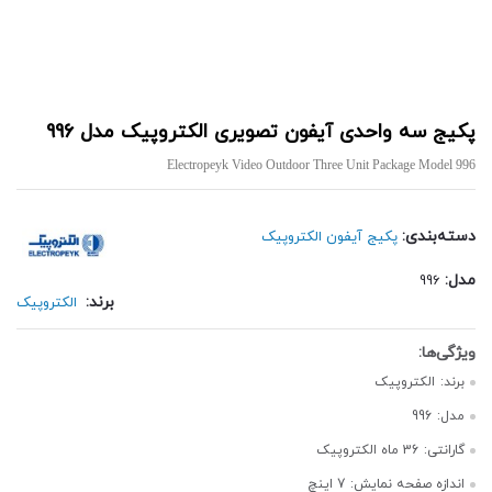
پکیج سه واحدی آیفون تصویری الکتروپیک مدل 996
Electropeyk Video Outdoor Three Unit Package Model 996
دسته‌بندی:
پکیج آیفون الکتروپیک
مدل:
996
برند:
الکتروپیک
برند:
الکتروپیک
مدل:
996
گارانتی:
36 ماه الکتروپیک
اندازه صفحه نمایش:
7 اینچ