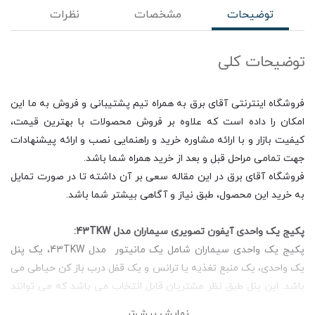
توضیحات
مشخصات
نظرات
توضیحات کلی
فروشگاه اینترنتی آقای برق به همراه تیم پشتیبانی و فروش به ما این
امکان را داده است که علاوه بر فروش محصولات با بهترین قیمت،
کیفیت بازار و با ارائه مشاوره خرید و راهنمایی نصب و ارائه پیشنهادات
جهت تمامی مراحل قبل و بعد از خرید همراه شما باشد.
فروشگاه آقای برق در این مقاله سعی بر آن داشته تا در صورت تمایل
به خرید این محصول، طبق نیاز و آگاهی بیشتر شما باشد.
پکیج یک واحدی آیفون تصویری سیماران مدل 43TKW:
پکیج یک واحدی سیماران شامل یک مانیتور مدل 43TKW، یک پنل
یک واحدی، یک منبع تغذیه یا ترانس و یک قفل درب باز کن حیاطی می
باشد. این پنل طبق نظر مشتریان قابل انتخاب می باشد که می توانند
مدل فوژان یا مدل فرداد را انتخاب کنند. در ادامه به بررسی خلاصه ای از
نمایش بیش‌تر