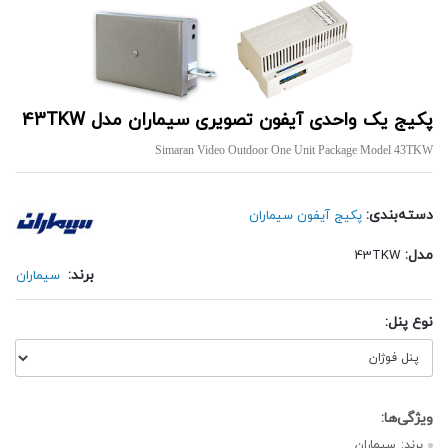
پکیج یک واحدی آیفون تصویری سیماران مدل 43TKW
Simaran Video Outdoor One Unit Package Model 43TKW
دسته‌بندی:
پکیج آیفون سیماران
مدل:
43TKW
برند:
سیماران
نوع پنل:
برند:
سیماران