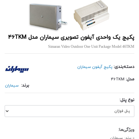
پکیج یک واحدی آیفون تصویری سیماران مدل 46TKM
Simaran Video Outdoor One Unit Package Model 46TKM
دسته‌بندی:
پکیج آیفون سیماران
مدل:
46TKM
برند:
سیماران
نوع پنل:
برند:
سیماران