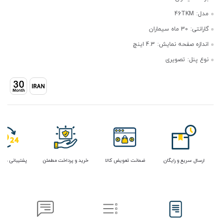
مدل:
46TKM
گارانتی:
30 ماه سیماران
اندازه صفحه نمایش:
4.3 اینچ
نوع پنل:
تصویری
ارسال سریع و رایگان
ضمانت تعویض کالا
خرید و پرداخت مطمئن
پشتیبانی در 