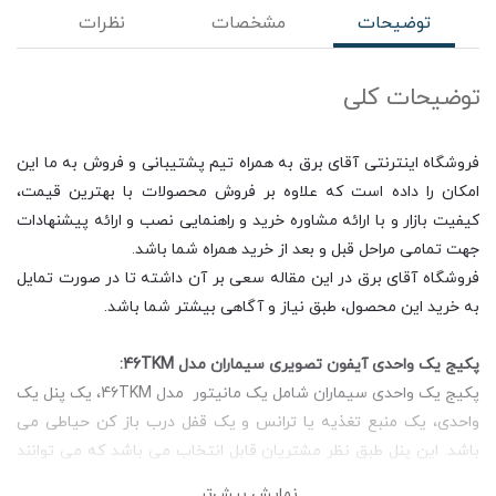
توضیحات
مشخصات
نظرات
توضیحات کلی
فروشگاه اینترنتی آقای برق به همراه تیم پشتیبانی و فروش به ما این
امکان را داده است که علاوه بر فروش محصولات با بهترین قیمت،
کیفیت بازار و با ارائه مشاوره خرید و راهنمایی نصب و ارائه پیشنهادات
جهت تمامی مراحل قبل و بعد از خرید همراه شما باشد.
فروشگاه آقای برق در این مقاله سعی بر آن داشته تا در صورت تمایل
به خرید این محصول، طبق نیاز و آگاهی بیشتر شما باشد.
پکیج یک واحدی آیفون تصویری سیماران مدل 46TKM:
پکیج یک واحدی سیماران شامل یک مانیتور مدل 46TKM، یک پنل یک
واحدی، یک منبع تغذیه یا ترانس و یک قفل درب باز کن حیاطی می
باشد. این پنل طبق نظر مشتریان قابل انتخاب می باشد که می توانند
مدل فوژان یا مدل فرداد را انتخاب کنند. در ادامه به بررسی خلاصه ای از
نمایش بیش‌تر