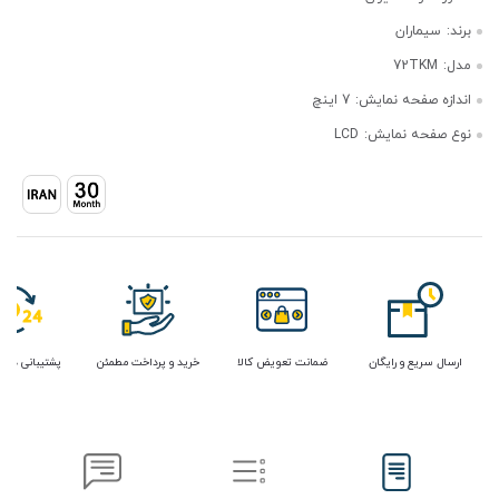
برند:
سیماران
مدل:
72TKM
اندازه صفحه نمایش:
7 اینچ
نوع صفحه نمایش:
LCD
ارسال سریع و رایگان
ضمانت تعویض کالا
خرید و پرداخت مطمئن
پشتیبانی در 