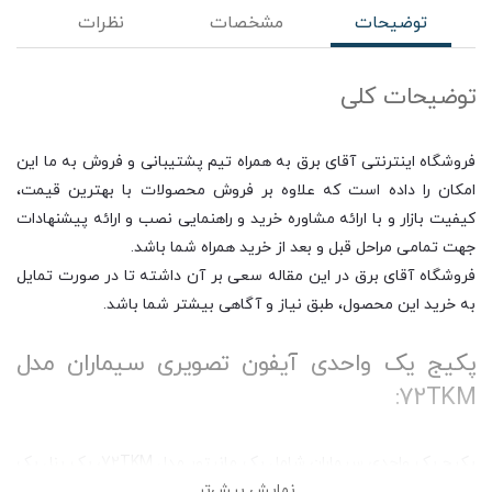
توضیحات
مشخصات
نظرات
توضیحات کلی
فروشگاه اینترنتی آقای برق به همراه تیم پشتیبانی و فروش به ما این
امکان را داده است که علاوه بر فروش محصولات با بهترین قیمت،
کیفیت بازار و با ارائه مشاوره خرید و راهنمایی نصب و ارائه پیشنهادات
جهت تمامی مراحل قبل و بعد از خرید همراه شما باشد.
فروشگاه آقای برق در این مقاله سعی بر آن داشته تا در صورت تمایل
به خرید این محصول، طبق نیاز و آگاهی بیشتر شما باشد.
پکیج یک واحدی آیفون تصویری سیماران مدل
72TKM:
پکیج یک واحدی سیماران شامل یک مانیتور مدل 72TKM، یک پنل یک
نمایش بیش‌تر
واحدی، یک منبع تغذیه یا ترانس و یک قفل درب باز کن حیاطی می