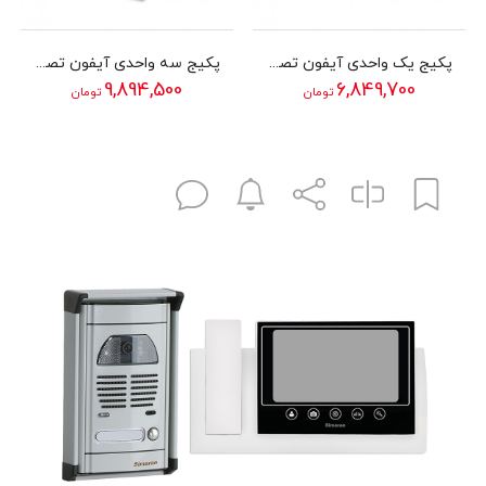
پکیج یک واحدی آیفون تصویری سیماران مدل 73M
پکیج سه واحدی آیفون تصویری سیماران مدل 43TK
9,894,500
6,849,700
تومان
تومان