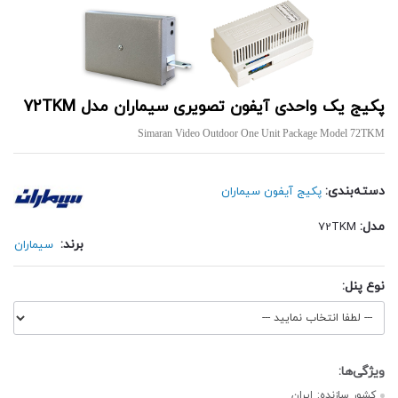
پکیج یک واحدی آیفون تصویری سیماران مدل 72TKM
Simaran Video Outdoor One Unit Package Model 72TKM
دسته‌بندی:
پکیج آیفون سیماران
مدل:
72TKM
برند:
سیماران
نوع پنل:
کشور سازنده:
ایران