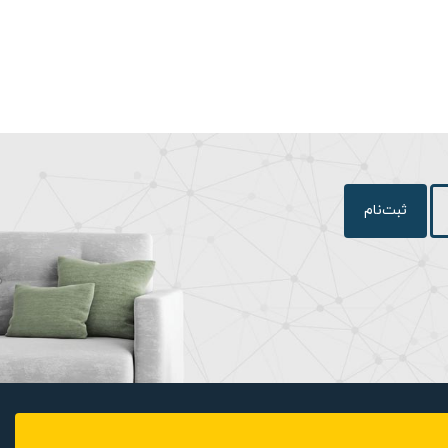
ثبت‌نام
ذیرایی و هر
گ بدنه این لوستر طلایی، مشکی و
نه لوسترهای مدرن است که
ل دارد. این
د. لوسترهای