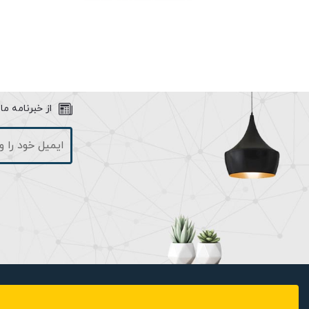
از خبرنامه م
لوسترهای مدرن جدیدترین لوسترهایی هستند که روز به روز در حال برو
جهت معماری های مدرن مناسب می‌باشد.
این لوستر یک انتخاب عالی جهت روشنایی پذیرایی و اتاق خواب، لابی
لوستر یک انتخاب ایده آل جهت استفاده در مکان هایی با ارتفاع سقف ب