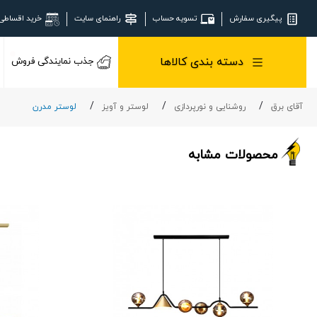
پیگیری سفارش
تسویه حساب
راهنمای سایت
خرید اقساطی
دسته بندی کالاها
جذب نمایندگی فروش
آقای برق
روشنایی و نورپردازی
لوستر و آویز
لوستر مدرن
محصولات مشابه