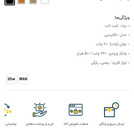
برند:
شب تاب
مدل:
انگلیسی
توان (وات):
20 وات
ولتاژ ورودی:
220 ولت / 50 هرتز
نوع کاربرد:
چمنی، پارکی
ارسال سریع و رایگان
ضمانت تعویض کالا
خرید و پرداخت مطمئن
پشتیبانی در 