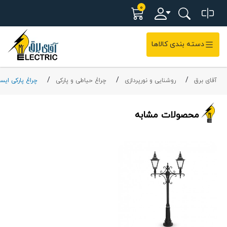
0
دسته بندی کالاها
آقای برق
روشنایی و نورپردازی
چراغ حیاطی و پارکی
چراغ پارکی ایست
محصولات مشابه