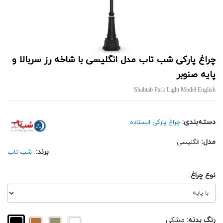
چراغ پارکی شب تاب مدل انگلیسی با شاخه رز سربالا و
پایه صنوبر
Shabtab Park Light Model English
دسته‌بندی:
چراغ پارکی ایستاده
مدل:
انگلیسی
برند:
شب تاب
نوع چراغ:
رنگ بدنه:
مشکی