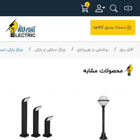
0
دسته بندی کالاها
آقای برق
روشنایی و نورپردازی
چراغ حیاطی و پارکی
چراغ پارکی ایست
محصولات مشابه