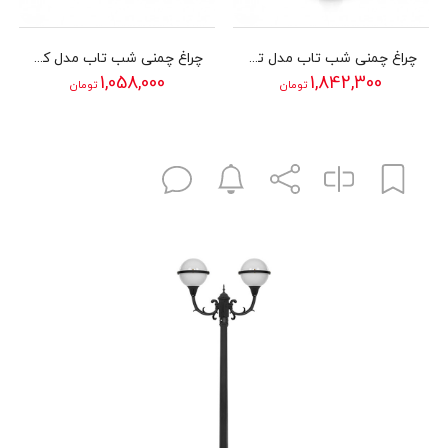
چراغ چمنی شب تاب مدل توپی
چراغ چمنی شب تاب مدل کیان
1,058,000
1,842,300
تومان
تومان