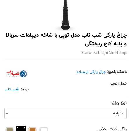
چراغ پارکی شب تاب مدل توپی با شاخه دیپلمات سربالا
و پایه كاج ریختگی
Shabtab Park Light Model Toopi
دسته‌بندی:
چراغ پارکی ایستاده
مدل:
توپی
برند:
شب تاب
نوع چراغ:
رنگ بدنه:
مشکی