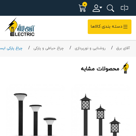
0
دسته بندی کالاها
آقای برق
روشنایی و نورپردازی
چراغ حیاطی و پارکی
چراغ پارکی ایست
محصولات مشابه