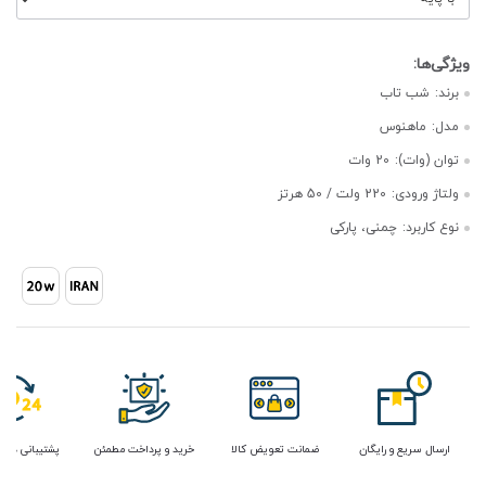
برند:
شب تاب
مدل:
ماهنوس
توان (وات):
20 وات
ولتاژ ورودی:
220 ولت / 50 هرتز
نوع کاربرد:
چمنی، پارکی
ارسال سریع و رایگان
ضمانت تعویض کالا
خرید و پرداخت مطمئن
پشتیبانی در 