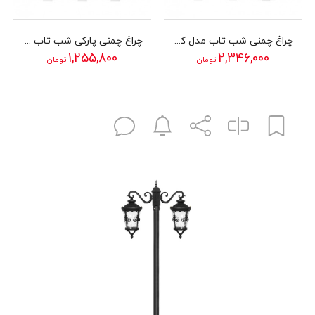
چراغ چمنی شب تاب مدل کارن2
چراغ چمنی پارکی شب تاب مدل تابش
1,255,800
2,346,000
تومان
تومان