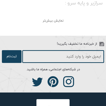
سرازیر و پایه سرو :
چراغ محوطه‌ای ماهنوس یکی از بهترین انتخاب‌ها برای افرادی است که
نمایش بیش‌تر
به نظم، زیبایی و جزئیات اهمیت می‌دهند. روشنایی‌ها یکی از عوامل
مهم در تزئینات و طراحی محیط‌های خارجی هستند، اهمیت آنها در طول
شب بیشتر هم می‌شود! به همین دلیل انتخاب یک چراغ محوطه‌ای
درخور، مناسب و چشم‌نواز می‌تواند تضمین کننده یک‌دستی و زیبایی
از خبرنامه ما تخفیف بگیرید!
هر چه بیشتر فضای شما باشد. چراغ ماهنوس یکی از زیباترین
محصولات گروه روشنایی شب‌تاب است که مورد توجه خریداران
ثبت‌نام
خاص‌پسند هم قرار گرفته است. ظرافت در طراحی، ویژگی بارز این نمونه
از چراغ‌های شب‌تاب است که در کنار کارایی و مقاوم بودن، اتمسفری
در شبکه‌های اجتماعی، همراه ما باشید.
متفاوت را در محیط‌های خارجی ایجاد می‌کند.
نمی‌توان این نکته را ناگفته گذاشت که طراحی متفاوت این محصول،
آن را از دیگر همتایان خودش در بازار روشنایی و چراغ‌های محوطه‌ای
متمایز می‌کند. چراغ ماهنوس با پیج و تاب‌ها و خطوط مواجی که دارد
چراغی دقیق و خیره کننده و یک روشنایی منحصر به فرد است. اگر برای
انتخاب چراغ‌های ویلا یا فضاهای بزرگ و محوطه‌های خارجی خود دچار