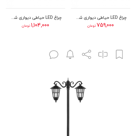
چراغ LED حیاطی دیواری شب تاب مدل آوش
چراغ LED حیاطی دیواری شب تاب مدل دایا
1,104,000
759,000
تومان
تومان