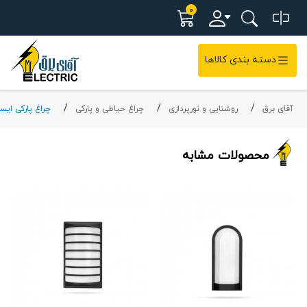
0
دسته بندی کالاها
آقای برق
روشنایی و نورپردازی
چراغ حیاطی و پارکی
چراغ پارکی ایست
محصولات مشابه